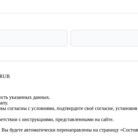
 RUB
ость указанных данных.
апу.
 вы согласны с условиями, подтвердите своё согласие, установи
ветствии с инструкциями, представленными на сайте.
. Вы будете автоматически перенаправлены на страницу «Состоян