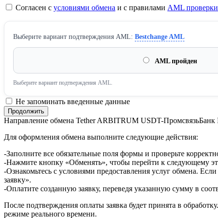
Согласен с
условиями обмена
и с правилами
AML проверки
Выберите вариант подтверждения AML:
Bestchange AML
AML пройден
Выберите вариант подтверждения AML.
Не запоминать введенные данные
Направление обмена Tether ARBITRUM USDT-ПромсвязьБанк
Для оформления обмена выполните следующие действия:
-Заполните все обязательные поля формы и проверьте корректн
-Нажмите кнопку «Обменять», чтобы перейти к следующему эт
-Ознакомьтесь с условиями предоставления услуг обмена. Если
заявку».
-Оплатите созданную заявку, переведя указанную сумму в соот
После подтверждения оплаты заявка будет принята в обработку
режиме реального времени.