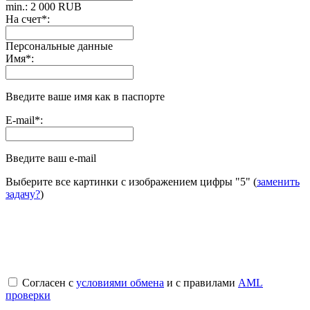
min.: 2 000 RUB
На счет
*
:
Персональные данные
Имя
*
:
Введите ваше имя как в паспорте
E-mail
*
:
Введите ваш e-mail
Выберите все картинки с изображением цифры
"5"
(
заменить
задачу?
)
Согласен с
условиями обмена
и с правилами
AML
проверки