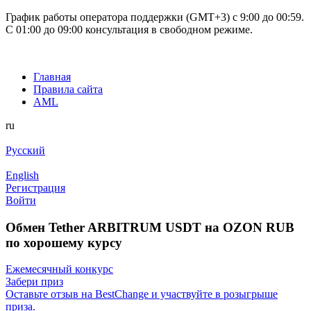
График работы оператора поддержки (GMT+3) c 9:00 до 00:59.
С 01:00 до 09:00 консультация в свободном режиме.
Главная
Правила сайта
AML
ru
Русский
English
Регистрация
Войти
Обмен Tether ARBITRUM USDT на OZON RUB
по хорошему курсу
Ежемесячный конкурс
Забери приз
Оставьте отзыв на BestChange и участвуйте в розыгрыше
приза.