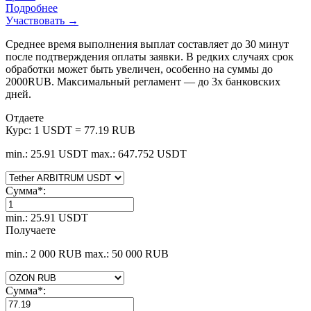
Подробнее
Участвовать →
Среднее время выполнения выплат составляет до 30 минут
после подтверждения оплаты заявки. В редких случаях срок
обработки может быть увеличен, особенно на суммы до
2000RUB. Максимальный регламент — до 3х банковских
дней.
Отдаете
Курс:
1 USDT = 77.19 RUB
min.: 25.91 USDT
max.: 647.752 USDT
Сумма
*
:
min.: 25.91 USDT
Получаете
min.: 2 000 RUB
max.: 50 000 RUB
Сумма
*
: