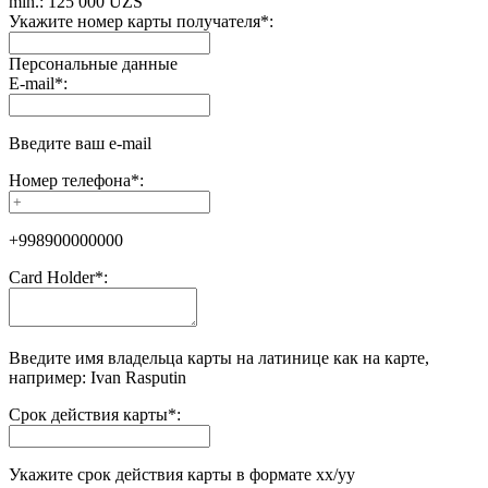
min.: 125 000 UZS
Укажите номер карты получателя
*
:
Персональные данные
E-mail
*
:
Введите ваш e-mail
Номер телефона
*
:
+998900000000
Сard Holder
*
:
Введите имя владельца карты на латинице как на карте,
например: Ivan Rasputin
Срок действия карты
*
:
Укажите срок действия карты в формате хх/yy