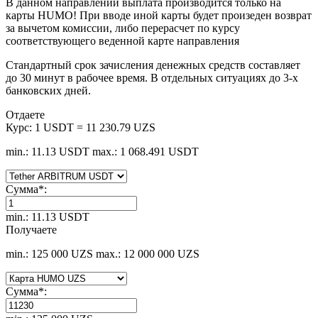
В данном направлении выплата производится только на
карты HUMO! При вводе иной карты будет произеден возврат
за вычетом комиссии, либо перерасчет по курсу
соответствующего веденной карте направления
Стандартный срок зачисления денежных средств составляет
до 30 минут в рабочее время. В отдельных ситуациях до 3-х
банковских дней.
Отдаете
Курс:
1 USDT = 11 230.79 UZS
min.: 11.13 USDT
max.: 1 068.491 USDT
Сумма
*
:
min.: 11.13 USDT
Получаете
min.: 125 000 UZS
max.: 12 000 000 UZS
Сумма
*
: