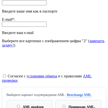
Введите ваше имя как в паспорте
E-mail
*
:
Введите ваш e-mail
Выберите все картинки с изображением цифры
"2"
(
заменить
задачу?
)
Согласен с
условиями обмена
и с правилами
AML
проверки
Выберите вариант подтверждения AML:
Bestchange AML
AML пройден
Принимаю AML-