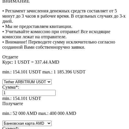
ВНИМАНИЕ
• Регламент зачисления денежных средств составляет от 5
минут до 3 часов в рабочее время. В отдельных случаях до 3-х
дней.
• Мы не предоставляем квитанции.
• Учитывайте комиссию при отправке! Все исходящие
комиссии лежат на отправителе.
• Внимание! Переводите сумму исключительно согласно
созданной Вами собственноручно заявки.
Отдаете
Курс:
1 USDT = 337.44 AMD
min.: 154.101 USDT
max.: 1 185.396 USDT
Сумма
*
:
min.: 154.101 USDT
Получаете
min.: 52 000 AMD
max.: 400 000 AMD
Сумма
*
: