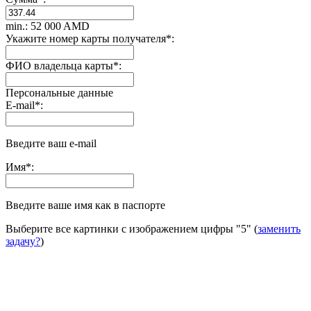
min.: 52 000 AMD
Укажите номер карты получателя
*
:
ФИО владельца карты
*
:
Персональные данные
E-mail
*
:
Введите ваш e-mail
Имя
*
:
Введите ваше имя как в паспорте
Выберите все картинки с изображением цифры
"5"
(
заменить
задачу?
)