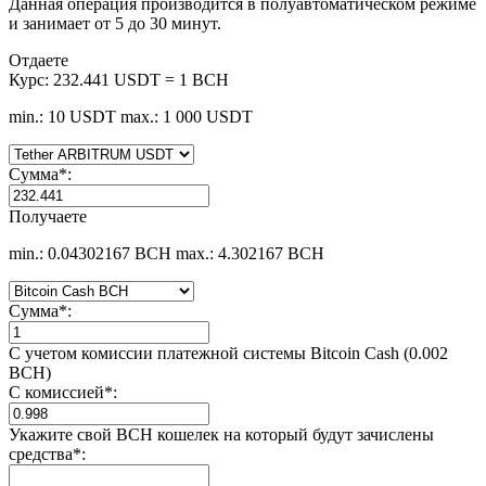
Данная операция производится в полуавтоматическом режиме
и занимает от 5 до 30 минут.
Отдаете
Курс:
232.441 USDT = 1 BCH
min.: 10 USDT
max.: 1 000 USDT
Сумма
*
:
Получаете
min.: 0.04302167 BCH
max.: 4.302167 BCH
Сумма
*
:
С учетом комиссии платежной системы Bitcoin Cash (0.002
BCH)
С комиссией
*
:
Укажите свой BCH кошелек на который будут зачислены
средства
*
: