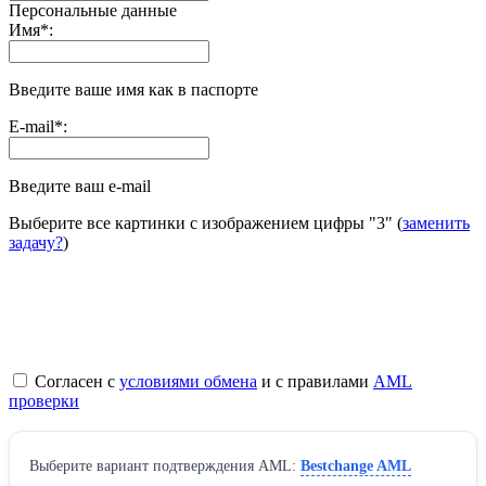
Персональные данные
Имя
*
:
Введите ваше имя как в паспорте
E-mail
*
:
Введите ваш e-mail
Выберите все картинки с изображением цифры
"3"
(
заменить
задачу?
)
Согласен с
условиями обмена
и с правилами
AML
проверки
Выберите вариант подтверждения AML:
Bestchange AML