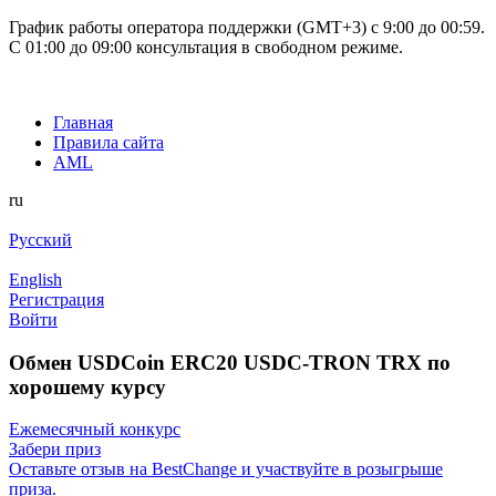
График работы оператора поддержки (GMT+3) c 9:00 до 00:59.
С 01:00 до 09:00 консультация в свободном режиме.
Главная
Правила сайта
AML
ru
Русский
English
Регистрация
Войти
Обмен USDCoin ERC20 USDC-TRON TRX по
хорошему курсу
Ежемесячный конкурс
Забери приз
Оставьте отзыв на BestChange и участвуйте в розыгрыше
приза.