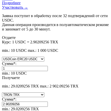
Подробнее
Участвовать →
Заявка поступит в обработку после 32 подтверждений от сети
USDC.
Данная операция производится в полуавтоматическом режиме
и занимает от 5 до 30 минут.
Отдаете
Курс:
1 USDC = 2.90209256 TRX
min.: 10 USDC
max.: 1 000 USDC
Сумма
*
:
min.: 10 USDC
Получаете
min.: 29.0209256 TRX
max.: 2 902.09256 TRX
Сумма
*
:
min.: 29.0209256 TRX