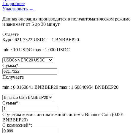
Подробнее
Участвовать →
Данная операция производится в полуавтоматическом режиме
и занимает от 5 до 30 минут
Отдаете
Курс:
621.7322 USDC = 1 BNBBEP20
min.: 10 USDC
max.: 1 000 USDC
Сумма
*
:
Получаете
min.: 0.0160841 BNBBEP20
max.: 1.60840954 BNBBEP20
Сумма
*
:
С учетом комиссии платежной системы Binance Coin (0.001
BNBBEP20)
С комиссией
*
: