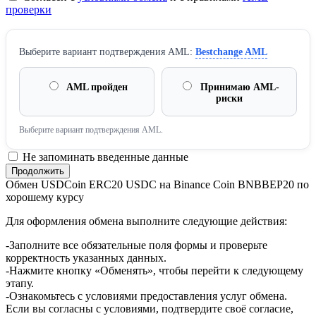
проверки
Выберите вариант подтверждения AML:
Bestchange AML
AML пройден
Принимаю AML-
риски
Выберите вариант подтверждения AML.
Не запоминать введенные данные
Обмен USDCoin ERC20 USDC на Binance Coin BNBBEP20 по
хорошему курсу
Для оформления обмена выполните следующие действия:
-Заполните все обязательные поля формы и проверьте
корректность указанных данных.
-Нажмите кнопку «Обменять», чтобы перейти к следующему
этапу.
-Ознакомьтесь с условиями предоставления услуг обмена.
Если вы согласны с условиями, подтвердите своё согласие,