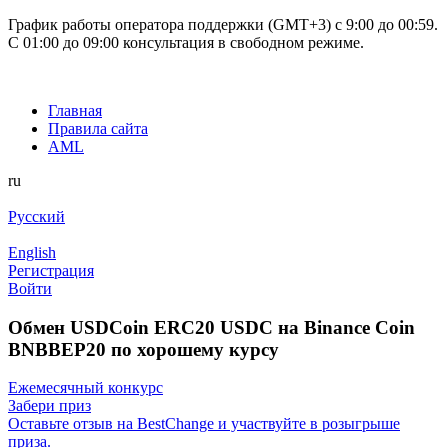
График работы оператора поддержки (GMT+3) c 9:00 до 00:59.
С 01:00 до 09:00 консультация в свободном режиме.
Главная
Правила сайта
AML
ru
Русский
English
Регистрация
Войти
Обмен USDCoin ERC20 USDC на Binance Coin
BNBBEP20 по хорошему курсу
Ежемесячный конкурс
Забери приз
Оставьте отзыв на BestChange и участвуйте в розыгрыше
приза.