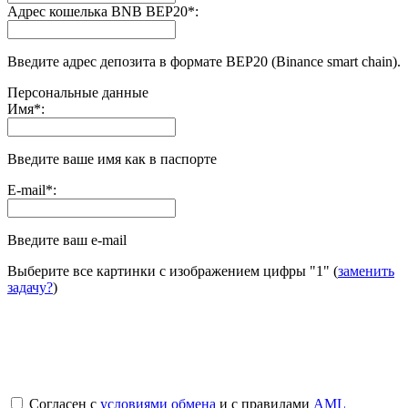
Адрес кошелька BNB BEP20
*
:
Введите адрес депозита в формате BEP20 (Binance smart chain).
Персональные данные
Имя
*
:
Введите ваше имя как в паспорте
E-mail
*
:
Введите ваш e-mail
Выберите все картинки с изображением цифры
"1"
(
заменить
задачу?
)
Согласен с
условиями обмена
и с правилами
AML