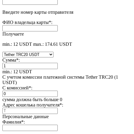
Введите номер карты отправителя
ФИО владельца карты
*
:
Получаете
min.: 12 USDT
max.: 174.61 USDT
Сумма
*
:
min.: 12 USDT
С учетом комиссии платежной системы Tether TRC20 (1
USDT)
С комиссией
*
:
сумма должна быть больше 0
Адрес кошелька получателя
*
:
Персональные данные
Фамилия
*
: