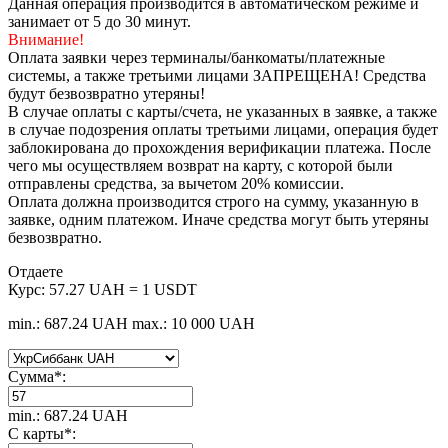
Данная операция производится в автоматическом режиме и
занимает от 5 до 30 минут.
Внимание!
Оплата заявки через терминалы/банкоматы/платежные
системы, а также третьими лицами ЗАПРЕЩЕНА! Средства
будут безвозвратно утеряны!
В случае оплаты с карты/счета, не указанных в заявке, а также
в случае подозрения оплаты третьими лицами, операция будет
заблокирована до прохождения верификации платежа. После
чего мы осуществляем возврат на карту, с которой были
отправлены средства, за вычетом 20% комиссии.
Оплата должна производится строго на сумму, указанную в
заявке, одним платежом. Иначе средства могут быть утеряны
безвозвратно.
Отдаете
Курс:
57.27 UAH = 1 USDT
min.: 687.24 UAH
max.: 10 000 UAH
Сумма
*
:
min.: 687.24 UAH
C карты
*
: