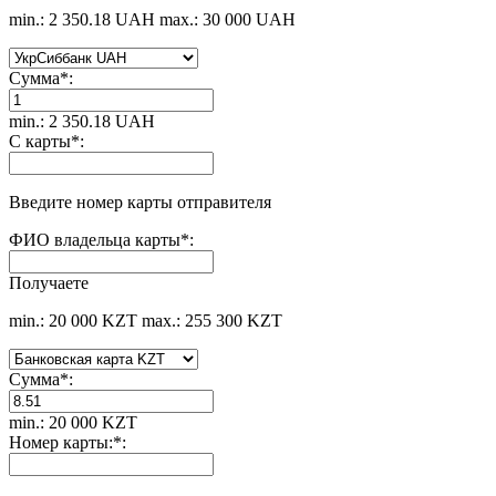
min.: 2 350.18 UAH
max.: 30 000 UAH
Сумма
*
:
min.: 2 350.18 UAH
C карты
*
:
Введите номер карты отправителя
ФИО владельца карты
*
:
Получаете
min.: 20 000 KZT
max.: 255 300 KZT
Сумма
*
:
min.: 20 000 KZT
Номер карты:
*
: