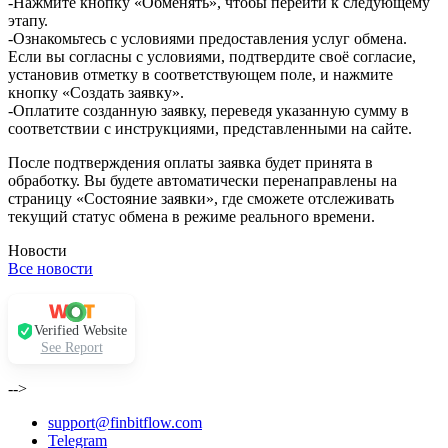
-Нажмите кнопку «Обменять», чтобы перейти к следующему
этапу.
-Ознакомьтесь с условиями предоставления услуг обмена.
Если вы согласны с условиями, подтвердите своё согласие,
установив отметку в соответствующем поле, и нажмите
кнопку «Создать заявку».
-Оплатите созданную заявку, переведя указанную сумму в
соответствии с инструкциями, представленными на сайте.
После подтверждения оплаты заявка будет принята в
обработку. Вы будете автоматически перенаправлены на
страницу «Состояние заявки», где сможете отслеживать
текущий статус обмена в режиме реального времени.
Новости
Все новости
Verified Website
See Report
-->
support@finbitflow.com
Telegram