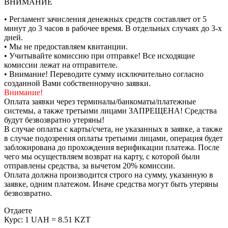
ВНИМАНИЕ
• Регламент зачисления денежных средств составляет от 5
минут до 3 часов в рабочее время. В отдельных случаях до 3-х
дней.
• Мы не предоставляем квитанции.
• Учитывайте комиссию при отправке! Все исходящие
комиссии лежат на отправителе.
• Внимание! Переводите сумму исключительно согласно
созданной Вами собственноручно заявки.
Внимание!
Оплата заявки через терминалы/банкоматы/платежные
системы, а также третьими лицами ЗАПРЕЩЕНА! Средства
будут безвозвратно утеряны!
В случае оплаты с карты/счета, не указанных в заявке, а также
в случае подозрения оплаты третьими лицами, операция будет
заблокирована до прохождения верификации платежа. После
чего мы осуществляем возврат на карту, с которой были
отправлены средства, за вычетом 20% комиссии.
Оплата должна производится строго на сумму, указанную в
заявке, одним платежом. Иначе средства могут быть утеряны
безвозвратно.
Отдаете
Курс:
1 UAH = 8.51 KZT