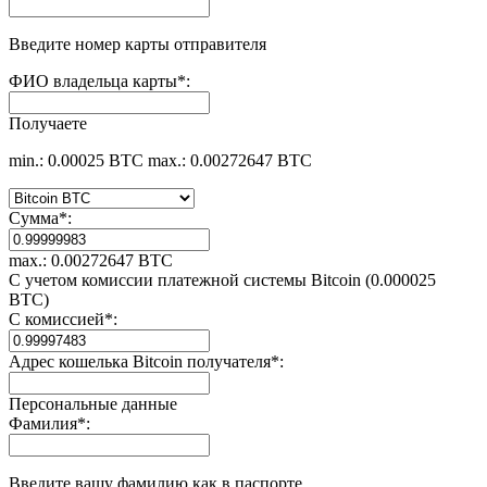
Введите номер карты отправителя
ФИО владельца карты
*
:
Получаете
min.: 0.00025 BTC
max.: 0.00272647 BTC
Сумма
*
:
max.: 0.00272647 BTC
С учетом комиссии платежной системы Bitcoin (0.000025
BTC)
С комиссией
*
:
Адрес кошелька Bitcoin получателя
*
:
Персональные данные
Фамилия
*
:
Введите вашу фамилию как в паспорте