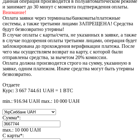
Данная операция производится в полуавтоматическом режиме
и занимает до 30 минут с момента подтверждения оплаты.
Внимание!
Оплата заявки через терминалы/банкоматы/платежные
системы, а также третьими лицами ЗАПРЕЩЕНА! Средства
будут безвозвратно утеряны!
В случае оплаты с карты/счета, не указанных в заявке, а также
в случае подозрения оплаты третьими лицами, операция будет
заблокирована до прохождения верификации платежа. После
чего мы осуществляем возврат на карту, с которой были
отправлены средства, за вычетом 20% комиссии.
Оплата должна производится строго на сумму, указанную в
заявке, одним платежом. Иначе средства могут быть утеряны
безвозвратно.
Отдаете
Курс:
3 667 744.61 UAH = 1 BTC
min.: 916.94 UAH
max.: 10 000 UAH
Сумма
*
:
max.: 10 000 UAH
C карты
*
: