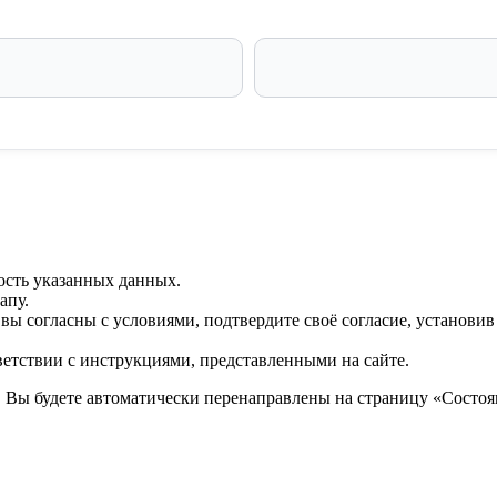
ость указанных данных.
апу.
 вы согласны с условиями, подтвердите своё согласие, установи
ветствии с инструкциями, представленными на сайте.
. Вы будете автоматически перенаправлены на страницу «Состоян