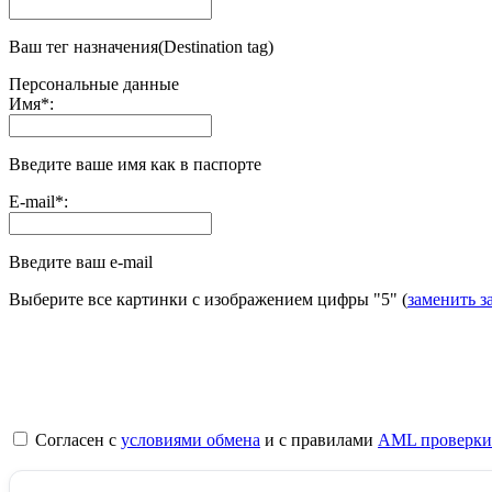
Ваш тег назначения(Destination tag)
Персональные данные
Имя
*
:
Введите ваше имя как в паспорте
E-mail
*
:
Введите ваш e-mail
Выберите все картинки с изображением цифры
"5"
(
заменить з
Согласен с
условиями обмена
и с правилами
AML проверки