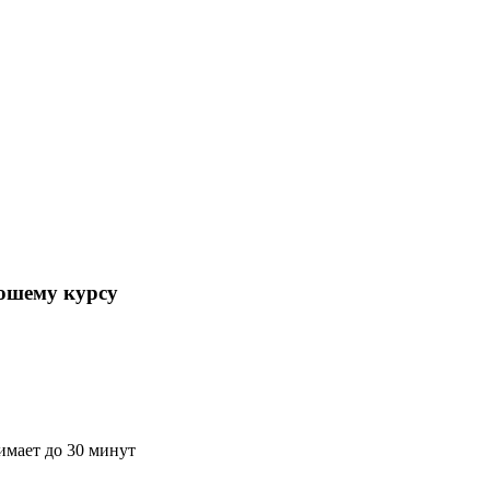
ошему курсу
имает до 30 минут