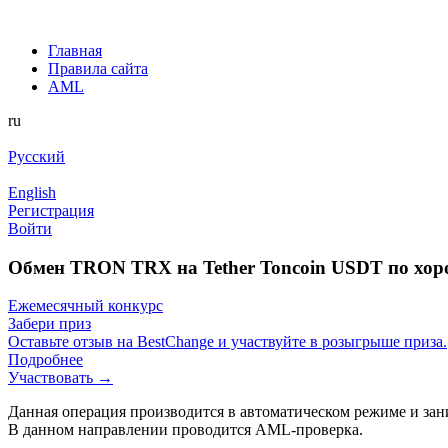
Главная
Правила сайта
AML
ru
Русский
English
Регистрация
Войти
Обмен TRON TRX на Tether Toncoin USDT по хор
Ежемесячный конкурс
Забери приз
Оставьте отзыв на BestChange и участвуйте в розыгрыше приза.
Подробнее
Участвовать →
Данная операция производится в автоматическом режиме и зан
В данном направлении проводится AML-проверка.