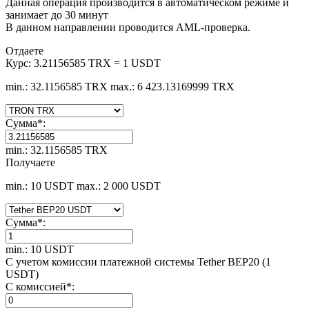
Данная операция производится в автоматическом режиме и
занимает до 30 минут
В данном направлении проводится AML-проверка.
Отдаете
Курс:
3.21156585 TRX = 1 USDT
min.: 32.1156585 TRX
max.: 6 423.13169999 TRX
Сумма
*
:
min.: 32.1156585 TRX
Получаете
min.: 10 USDT
max.: 2 000 USDT
Сумма
*
:
min.: 10 USDT
С учетом комиссии платежной системы Tether BEP20 (1
USDT)
С комиссией
*
: