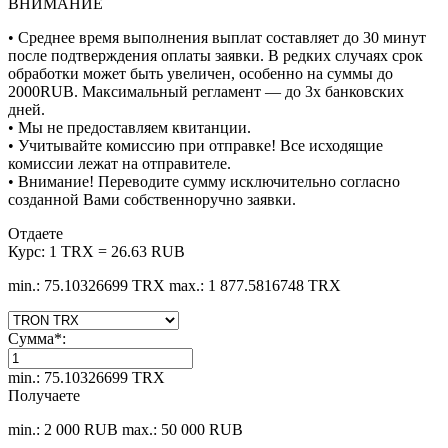
ВНИМАНИЕ
• Среднее время выполнения выплат составляет до 30 минут
после подтверждения оплаты заявки. В редких случаях срок
обработки может быть увеличен, особенно на суммы до
2000RUB. Максимальный регламент — до 3х банковских
дней.
• Мы не предоставляем квитанции.
• Учитывайте комиссию при отправке! Все исходящие
комиссии лежат на отправителе.
• Внимание! Переводите сумму исключительно согласно
созданной Вами собственноручно заявки.
Отдаете
Курс:
1 TRX = 26.63 RUB
min.: 75.10326699 TRX
max.: 1 877.5816748 TRX
Сумма
*
:
min.: 75.10326699 TRX
Получаете
min.: 2 000 RUB
max.: 50 000 RUB