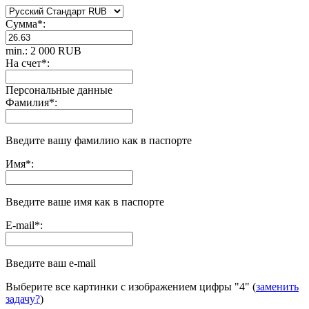
Сумма
*
:
min.: 2 000 RUB
На счет
*
:
Персональные данные
Фамилия
*
:
Введите вашу фамилию как в паспорте
Имя
*
:
Введите ваше имя как в паспорте
E-mail
*
:
Введите ваш e-mail
Выберите все картинки с изображением цифры
"4"
(
заменить
задачу?
)