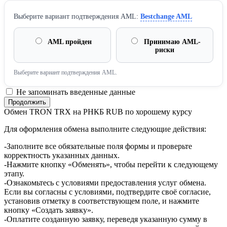
Выберите вариант подтверждения AML:
Bestchange AML
AML пройден
Принимаю AML-
риски
Выберите вариант подтверждения AML.
Не запоминать введенные данные
Обмен TRON TRX на РНКБ RUB по хорошему курсу
Для оформления обмена выполните следующие действия:
-Заполните все обязательные поля формы и проверьте
корректность указанных данных.
-Нажмите кнопку «Обменять», чтобы перейти к следующему
этапу.
-Ознакомьтесь с условиями предоставления услуг обмена.
Если вы согласны с условиями, подтвердите своё согласие,
установив отметку в соответствующем поле, и нажмите
кнопку «Создать заявку».
-Оплатите созданную заявку, переведя указанную сумму в