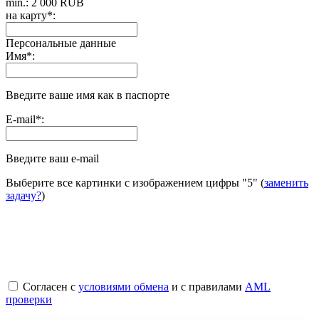
min.: 2 000 RUB
на карту
*
:
Персональные данные
Имя
*
:
Введите ваше имя как в паспорте
E-mail
*
:
Введите ваш e-mail
Выберите все картинки с изображением цифры
"5"
(
заменить
задачу?
)
Согласен с
условиями обмена
и с правилами
AML
проверки