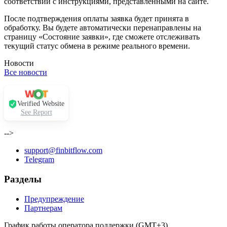
соответствии с инструкциями, представленными на сайте.
После подтверждения оплаты заявка будет принята в
обработку. Вы будете автоматически перенаправлены на
страницу «Состояние заявки», где сможете отслеживать
текущий статус обмена в режиме реального времени.
Новости
Все новости
Verified Website
See Report
-->
support@finbitflow.com
Telegram
Разделы
Предупреждение
Партнерам
График работы оператора поддержки (GMT+3)