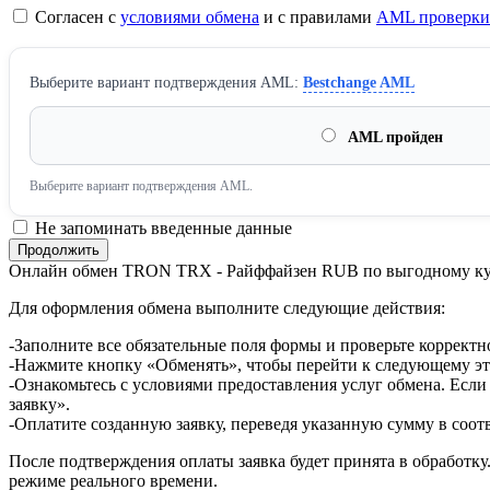
Согласен с
условиями обмена
и с правилами
AML проверки
Выберите вариант подтверждения AML:
Bestchange AML
AML пройден
Выберите вариант подтверждения AML.
Не запоминать введенные данные
Онлайн обмен TRON TRX - Райффайзен RUB по выгодному к
Для оформления обмена выполните следующие действия:
-Заполните все обязательные поля формы и проверьте корректн
-Нажмите кнопку «Обменять», чтобы перейти к следующему эт
-Ознакомьтесь с условиями предоставления услуг обмена. Если
заявку».
-Оплатите созданную заявку, переведя указанную сумму в соот
После подтверждения оплаты заявка будет принята в обработку
режиме реального времени.