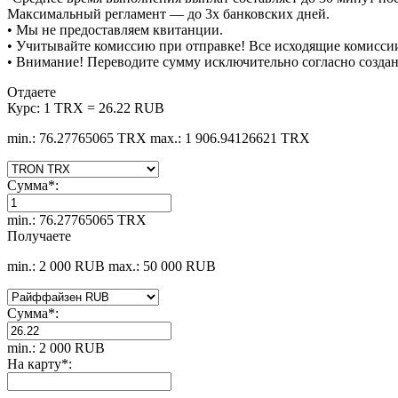
Максимальный регламент — до 3х банковских дней.
• Мы не предоставляем квитанции.
• Учитывайте комиссию при отправке! Все исходящие комиссии
• Внимание! Переводите сумму исключительно согласно созда
Отдаете
Курс:
1 TRX = 26.22 RUB
min.: 76.27765065 TRX
max.: 1 906.94126621 TRX
Сумма
*
:
min.: 76.27765065 TRX
Получаете
min.: 2 000 RUB
max.: 50 000 RUB
Сумма
*
:
min.: 2 000 RUB
На карту
*
: