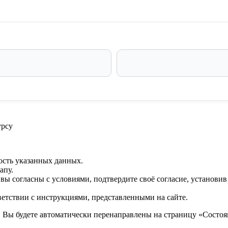
урсу
ость указанных данных.
апу.
 вы согласны с условиями, подтвердите своё согласие, установи
ветствии с инструкциями, представленными на сайте.
. Вы будете автоматически перенаправлены на страницу «Состоян