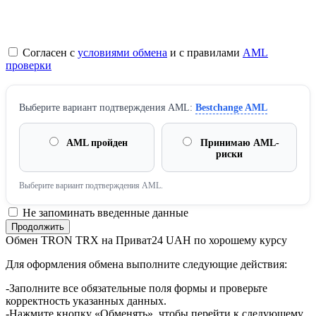
Согласен с
условиями обмена
и с правилами
AML
проверки
Выберите вариант подтверждения AML:
Bestchange AML
AML пройден
Принимаю AML-
риски
Выберите вариант подтверждения AML.
Не запоминать введенные данные
Обмен TRON TRX на Приват24 UAH по хорошему курсу
Для оформления обмена выполните следующие действия:
-Заполните все обязательные поля формы и проверьте
корректность указанных данных.
-Нажмите кнопку «Обменять», чтобы перейти к следующему