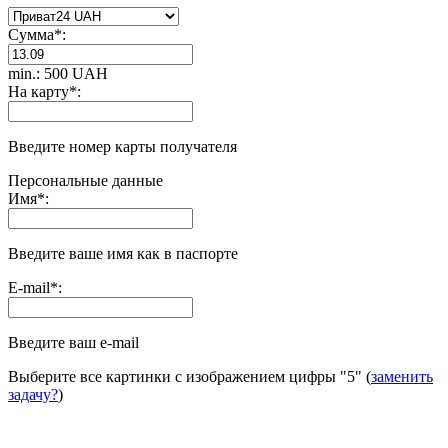
Сумма
*
:
min.: 500 UAH
На карту
*
:
Введите номер карты получателя
Персональные данные
Имя
*
:
Введите ваше имя как в паспорте
E-mail
*
:
Введите ваш e-mail
Выберите все картинки с изображением цифры
"5"
(
заменить
задачу?
)