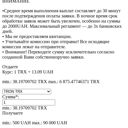
ВНИМАНИЕ
•Среднее время выполнения выплат составляет до 30 минут
после подтверждения оплаты заявки. В ночное время срок
обработки заявок может быть увеличен, особенно на суммы
до 2000UAH. Максимальный регламент — до 3х банковских
дней.
• Мы не предоставляем квитанции.
• Учитывайте комиссию при отправке! Все исходящие
комиссии лежат на отправителе.
• Внимание! Переводите сумму исключительно согласно
созданной Вами собственноручно заявки.
Отдаете
Курс:
1 TRX = 13.09 UAH
min.: 38.19709702 TRX
max.: 6 875.47746371 TRX
Сумма
*
:
min.: 38.19709702 TRX
Получаете
min.: 500 UAH
max.: 90 000 UAH