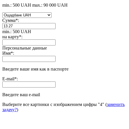
min.: 500 UAH
max.: 90 000 UAH
Сумма
*
:
min.: 500 UAH
на карту
*
:
Персональные данные
Имя
*
:
Введите ваше имя как в паспорте
E-mail
*
:
Введите ваш e-mail
Выберите все картинки с изображением цифры
"4"
(
заменить
задачу?
)