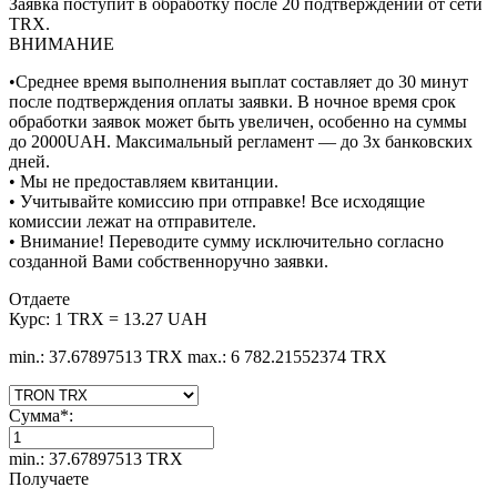
Заявка поступит в обработку после 20 подтверждений от сети
TRX.
ВНИМАНИЕ
•Среднее время выполнения выплат составляет до 30 минут
после подтверждения оплаты заявки. В ночное время срок
обработки заявок может быть увеличен, особенно на суммы
до 2000UAH. Максимальный регламент — до 3х банковских
дней.
• Мы не предоставляем квитанции.
• Учитывайте комиссию при отправке! Все исходящие
комиссии лежат на отправителе.
• Внимание! Переводите сумму исключительно согласно
созданной Вами собственноручно заявки.
Отдаете
Курс:
1 TRX = 13.27 UAH
min.: 37.67897513 TRX
max.: 6 782.21552374 TRX
Сумма
*
:
min.: 37.67897513 TRX
Получаете