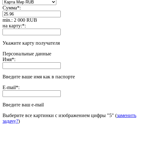
Сумма
*
:
min.: 2 000 RUB
на карту:
*
:
Укажите карту получателя
Персональные данные
Имя
*
:
Введите ваше имя как в паспорте
E-mail
*
:
Введите ваш e-mail
Выберите все картинки с изображением цифры
"5"
(
заменить
задачу?
)