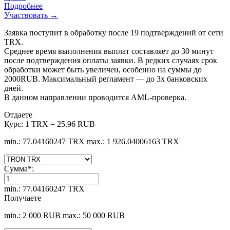
Подробнее
Участвовать →
Заявка поступит в обработку после 19 подтверждений от сети
TRX.
Среднее время выполнения выплат составляет до 30 минут
после подтверждения оплаты заявки. В редких случаях срок
обработки может быть увеличен, особенно на суммы до
2000RUB. Максимальный регламент — до 3х банковских
дней.
В данном направлении проводится AML-проверка.
Отдаете
Курс:
1 TRX = 25.96 RUB
min.: 77.04160247 TRX
max.: 1 926.04006163 TRX
Сумма
*
:
min.: 77.04160247 TRX
Получаете
min.: 2 000 RUB
max.: 50 000 RUB