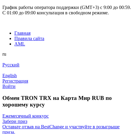
График работы оператора поддержки (GMT+3) c 9:00 до 00:59.
С 01:00 до 09:00 консультация в свободном режиме.
Главная
Правила сайта
AML
ru
Русский
English
Регистрация
Войти
Обмен TRON TRX на Карта Мир RUB по
хорошему курсу
Ежемесячный конкурс
Забери приз
Оставьте отзыв на BestChange и участвуйте в розыгрыше
приза.