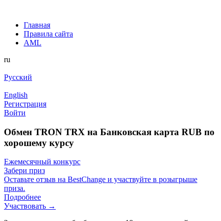
Главная
Правила сайта
AML
ru
Русский
English
Регистрация
Войти
Обмен TRON TRX на Банковская карта RUB по
хорошему курсу
Ежемесячный конкурс
Забери приз
Оставьте отзыв на BestChange и участвуйте в розыгрыше
приза.
Подробнее
Участвовать →