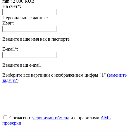
min.: 2 000 RUB
На счет
*
:
Персональные данные
Имя
*
:
Введите ваше имя как в паспорте
E-mail
*
:
Введите ваш e-mail
Выберите все картинки с изображением цифры
"1"
(
заменить
задачу?
)
Согласен с
условиями обмена
и с правилами
AML
проверки