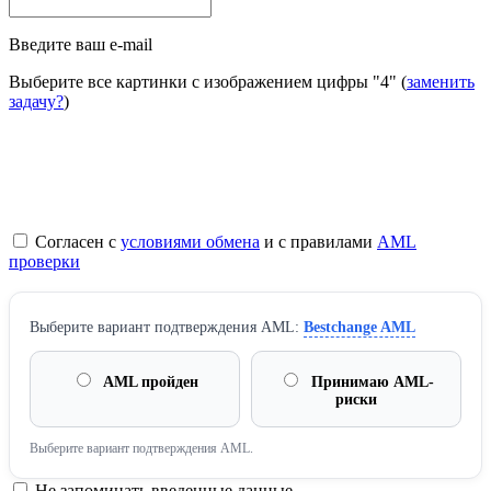
Введите ваш e-mail
Выберите все картинки с изображением цифры
"4"
(
заменить
задачу?
)
Согласен с
условиями обмена
и с правилами
AML
проверки
Выберите вариант подтверждения AML:
Bestchange AML
AML пройден
Принимаю AML-
риски
Выберите вариант подтверждения AML.
Не запоминать введенные данные