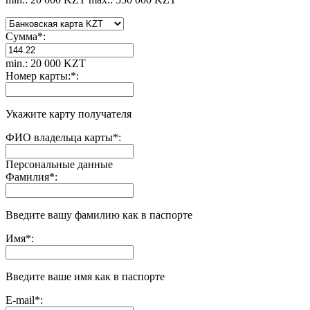
Сумма
*
:
min.: 20 000 KZT
Номер карты:
*
:
Укажите карту получателя
ФИО владельца карты
*
:
Персональные данные
Фамилия
*
:
Введите вашу фамилию как в паспорте
Имя
*
:
Введите ваше имя как в паспорте
E-mail
*
: