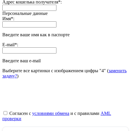
Адрес кошелька получателя
*
:
Персональные данные
Имя
*
:
Введите ваше имя как в паспорте
E-mail
*
:
Введите ваш e-mail
Выберите все картинки с изображением цифры
"4"
(
заменить
задачу?
)
Согласен с
условиями обмена
и с правилами
AML
проверки