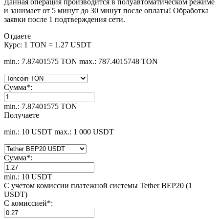
Данная операция производится в полуавтоматическом режиме
и занимает от 5 минут до 30 минут после оплаты! Обработка
заявки после 1 подтверждения сети.
Отдаете
Курс:
1 TON = 1.27 USDT
min.: 7.87401575 TON
max.: 787.4015748 TON
Сумма
*
:
min.: 7.87401575 TON
Получаете
min.: 10 USDT
max.: 1 000 USDT
Сумма
*
:
min.: 10 USDT
С учетом комиссии платежной системы Tether BEP20 (1
USDT)
С комиссией
*
: