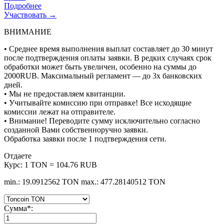
Подробнее
Участвовать →
ВНИМАНИЕ
• Среднее время выполнения выплат составляет до 30 минут
после подтверждения оплаты заявки. В редких случаях срок
обработки может быть увеличен, особенно на суммы до
2000RUB. Максимальный регламент — до 3х банковских
дней.
• Мы не предоставляем квитанции.
• Учитывайте комиссию при отправке! Все исходящие
комиссии лежат на отправителе.
• Внимание! Переводите сумму исключительно согласно
созданной Вами собственноручно заявки.
Обработка заявки после 1 подтверждения сети.
Отдаете
Курс:
1 TON = 104.76 RUB
min.: 19.0912562 TON
max.: 477.28140512 TON
Сумма
*
: