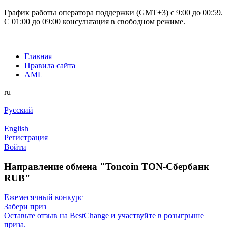
График работы оператора поддержки (GMT+3) c 9:00 до 00:59.
С 01:00 до 09:00 консультация в свободном режиме.
Главная
Правила сайта
AML
ru
Русский
English
Регистрация
Войти
Направление обмена "Toncoin TON-Сбербанк
RUB"
Ежемесячный конкурс
Забери приз
Оставьте отзыв на BestChange и участвуйте в розыгрыше
приза.