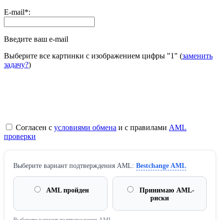
E-mail
*
:
Введите ваш e-mail
Выберите все картинки с изображением цифры
"1"
(
заменить
задачу?
)
Согласен с
условиями обмена
и с правилами
AML
проверки
Выберите вариант подтверждения AML:
Bestchange AML
AML пройден
Принимаю AML-
риски