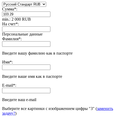
Сумма
*
:
min.: 2 000 RUB
На счет
*
:
Персональные данные
Фамилия
*
:
Введите вашу фамилию как в паспорте
Имя
*
:
Введите ваше имя как в паспорте
E-mail
*
:
Введите ваш e-mail
Выберите все картинки с изображением цифры
"3"
(
заменить
задачу?
)