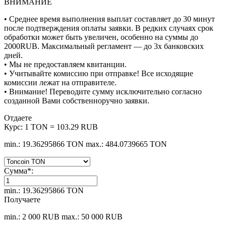
ВНИМАНИЕ
• Среднее время выполнения выплат составляет до 30 минут
после подтверждения оплаты заявки. В редких случаях срок
обработки может быть увеличен, особенно на суммы до
2000RUB. Максимальный регламент — до 3х банковских
дней.
• Мы не предоставляем квитанции.
• Учитывайте комиссию при отправке! Все исходящие
комиссии лежат на отправителе.
• Внимание! Переводите сумму исключительно согласно
созданной Вами собственноручно заявки.
Отдаете
Курс:
1 TON = 103.29 RUB
min.: 19.36295866 TON
max.: 484.0739665 TON
Сумма
*
:
min.: 19.36295866 TON
Получаете
min.: 2 000 RUB
max.: 50 000 RUB