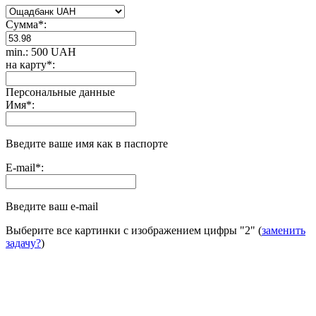
Сумма
*
:
min.: 500 UAH
на карту
*
:
Персональные данные
Имя
*
:
Введите ваше имя как в паспорте
E-mail
*
:
Введите ваш e-mail
Выберите все картинки с изображением цифры
"2"
(
заменить
задачу?
)