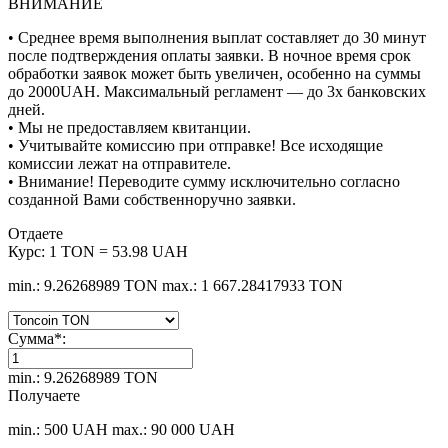
ВНИМАНИЕ
• Среднее время выполнения выплат составляет до 30 минут
после подтверждения оплаты заявки. В ночное время срок
обработки заявок может быть увеличен, особенно на суммы
до 2000UAH. Максимальный регламент — до 3х банковских
дней.
• Мы не предоставляем квитанции.
• Учитывайте комиссию при отправке! Все исходящие
комиссии лежат на отправителе.
• Внимание! Переводите сумму исключительно согласно
созданной Вами собственноручно заявки.
Отдаете
Курс:
1 TON = 53.98 UAH
min.: 9.26268989 TON
max.: 1 667.28417933 TON
Сумма
*
:
min.: 9.26268989 TON
Получаете
min.: 500 UAH
max.: 90 000 UAH