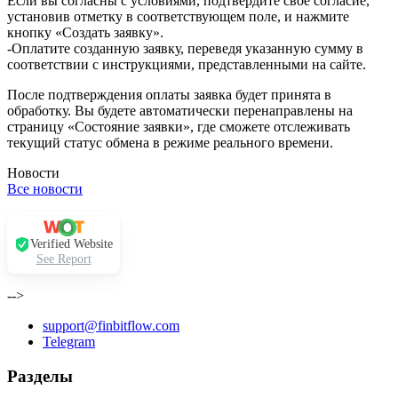
Если вы согласны с условиями, подтвердите своё согласие,
установив отметку в соответствующем поле, и нажмите
кнопку «Создать заявку».
-Оплатите созданную заявку, переведя указанную сумму в
соответствии с инструкциями, представленными на сайте.
После подтверждения оплаты заявка будет принята в
обработку. Вы будете автоматически перенаправлены на
страницу «Состояние заявки», где сможете отслеживать
текущий статус обмена в режиме реального времени.
Новости
Все новости
Verified Website
See Report
-->
support@finbitflow.com
Telegram
Разделы