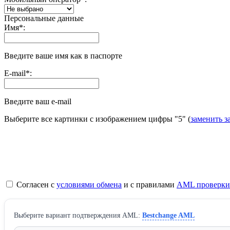
Персональные данные
Имя
*
:
Введите ваше имя как в паспорте
E-mail
*
:
Введите ваш e-mail
Выберите все картинки с изображением цифры
"5"
(
заменить з
Согласен с
условиями обмена
и с правилами
AML проверки
Выберите вариант подтверждения AML:
Bestchange AML