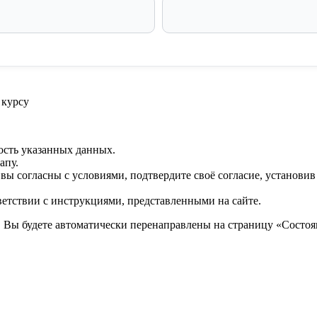
 курсу
ость указанных данных.
апу.
 вы согласны с условиями, подтвердите своё согласие, установи
ветствии с инструкциями, представленными на сайте.
. Вы будете автоматически перенаправлены на страницу «Состоян