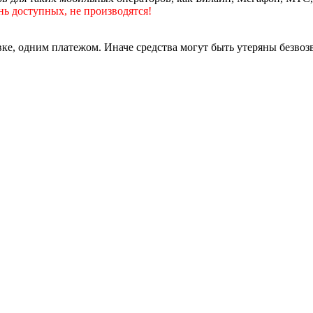
нь доступных, не производятся!
вке, одним платежом. Иначе средства могут быть утеряны безвоз