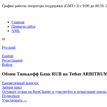
График работы оператора поддержки (GMT+3) c 9:00 до 00:59. С
Главная
Правила сайта
AML
ru
Русский
English
Регистрация
Войти
Обмен Тинькофф Банк RUB на Tether ARBITRUM
Ежемесячный конкурс
Забери приз
Оставьте отзыв на BestChange и участвуйте в розыгрыше приза.
Подробнее
Участвовать →