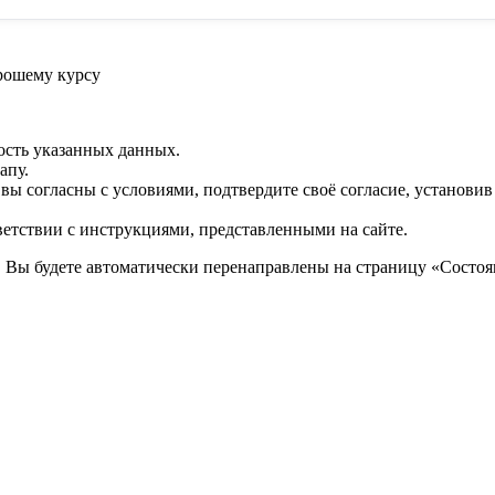
рошему курсу
ость указанных данных.
апу.
 вы согласны с условиями, подтвердите своё согласие, установи
ветствии с инструкциями, представленными на сайте.
. Вы будете автоматически перенаправлены на страницу «Состоян