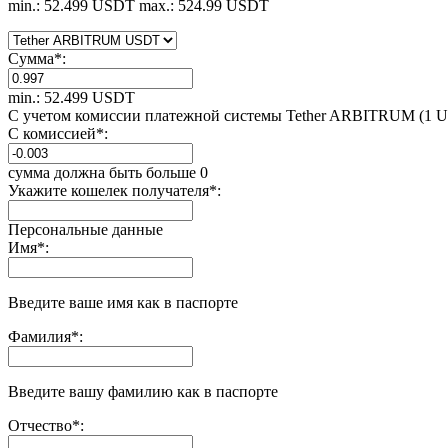
min.: 52.499 USDT
max.: 524.99 USDT
Сумма
*
:
min.: 52.499 USDT
С учетом комиссии платежной системы Tether ARBITRUM (1 
С комиссией
*
:
сумма должна быть больше 0
Укажите кошелек получателя
*
:
Персональные данные
Имя
*
:
Введите ваше имя как в паспорте
Фамилия
*
:
Введите вашу фамилию как в паспорте
Отчество
*
: