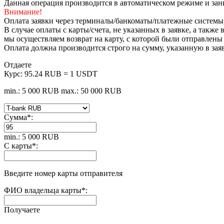
Данная операция производится в автоматическом режиме и зани
Внимание!
Оплата заявки через терминалы/банкоматы/платежные системы
В случае оплаты с карты/счета, не указанных в заявке, а такж
мы осуществляем возврат на карту, с которой были отправлены
Оплата должна производится строго на сумму, указанную в зая
Отдаете
Курс:
95.24 RUB = 1 USDT
min.: 5 000 RUB
max.: 50 000 RUB
Сумма
*
:
min.: 5 000 RUB
С карты
*
:
Введите номер карты отправителя
ФИО владельца карты
*
:
Получаете