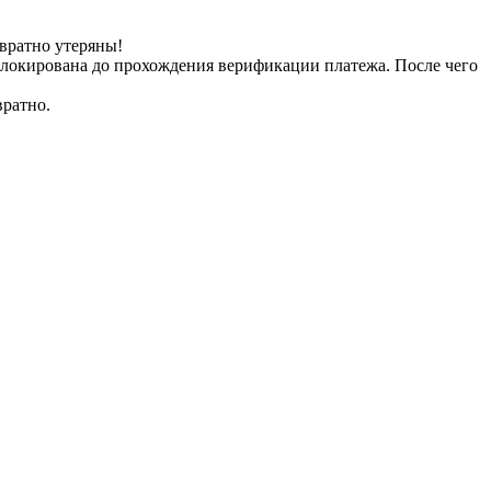
вратно утеряны!
заблокирована до прохождения верификации платежа. После чего
вратно.