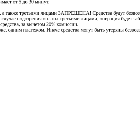
мает от 5 до 30 минут.
, а также третьими лицами ЗАПРЕЩЕНА! Средства будут безвоз
е в случае подозрения оплаты третьими лицами, операция будет 
 средства, за вычетом 20% комиссии.
вке, одним платежом. Иначе средства могут быть утеряны безвоз