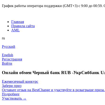
График работы оператора поддержки (GMT+3) c 9:00 до 00:59. С
Главная
Правила сайта
AML
ru
Русский
English
Регистрация
Войти
Онлайн обмен Черный банк RUB -УкрСиббанк 
Ежемесячный конкурс
Забери приз
Оставьте отзыв на BestChange и участвуйте в розыгрыше приза.
Подробнее
Участвовать →