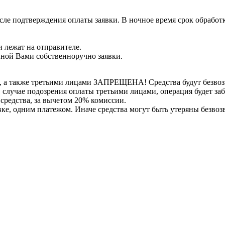
сле подтверждения оплаты заявки. В ночное время срок обработ
 лежат на отправителе.
нной Вами собственноручно заявки.
, а также третьими лицами ЗАПРЕЩЕНА! Средства будут безвоз
е в случае подозрения оплаты третьими лицами, операция будет 
 средства, за вычетом 20% комиссии.
вке, одним платежом. Иначе средства могут быть утеряны безвоз