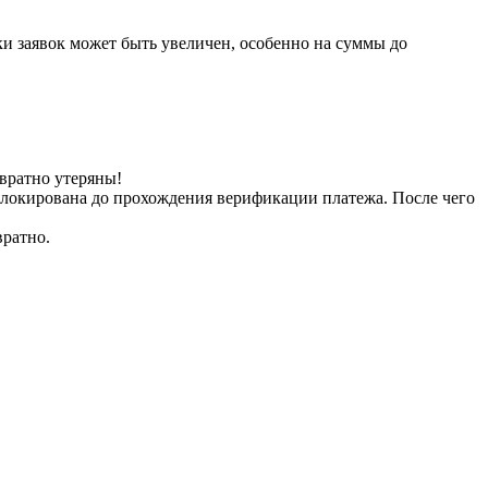
ки заявок может быть увеличен, особенно на суммы до
вратно утеряны!
заблокирована до прохождения верификации платежа. После чего
вратно.