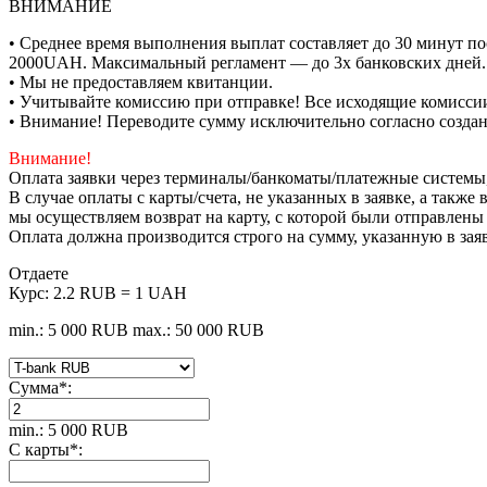
ВНИМАНИЕ
• Среднее время выполнения выплат составляет до 30 минут по
2000UAH. Максимальный регламент — до 3х банковских дней.
• Мы не предоставляем квитанции.
• Учитывайте комиссию при отправке! Все исходящие комиссии
• Внимание! Переводите сумму исключительно согласно созда
Внимание!
Оплата заявки через терминалы/банкоматы/платежные системы
В случае оплаты с карты/счета, не указанных в заявке, а такж
мы осуществляем возврат на карту, с которой были отправлены
Оплата должна производится строго на сумму, указанную в зая
Отдаете
Курс:
2.2 RUB = 1 UAH
min.: 5 000 RUB
max.: 50 000 RUB
Сумма
*
:
min.: 5 000 RUB
С карты
*
: