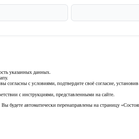
ость указанных данных.
апу.
 вы согласны с условиями, подтвердите своё согласие, установи
ветствии с инструкциями, представленными на сайте.
. Вы будете автоматически перенаправлены на страницу «Состоян