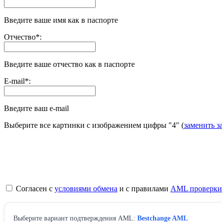
Введите ваше имя как в паспорте
Отчество
*
:
Введите ваше отчество как в паспорте
E-mail
*
:
Введите ваш e-mail
Выберите все картинки с изображением цифры
"4"
(
заменить з
Согласен с
условиями обмена
и с правилами
AML проверки
Выберите вариант подтверждения AML:
Bestchange AML