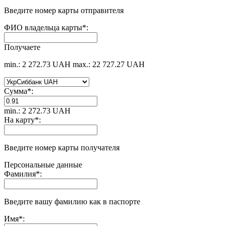
Введите номер карты отправителя
ФИО владельца карты
*
:
Получаете
min.: 2 272.73 UAH
max.: 22 727.27 UAH
Сумма
*
:
min.: 2 272.73 UAH
На карту
*
:
Введите номер карты получателя
Персональные данные
Фамилия
*
:
Введите вашу фамилию как в паспорте
Имя
*
: