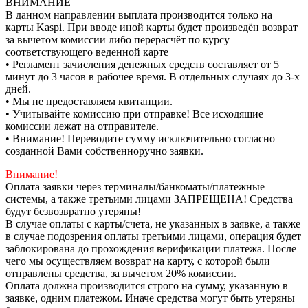
ВНИМАНИЕ
В данном направлении выплата производится только на
карты Kaspi. При вводе иной карты будет произведён возврат
за вычетом комиссии либо перерасчёт по курсу
соответствующего веденной карте
• Регламент зачисления денежных средств составляет от 5
минут до 3 часов в рабочее время. В отдельных случаях до 3-х
дней.
• Мы не предоставляем квитанции.
• Учитывайте комиссию при отправке! Все исходящие
комиссии лежат на отправителе.
• Внимание! Переводите сумму исключительно согласно
созданной Вами собственноручно заявки.
Внимание!
Оплата заявки через терминалы/банкоматы/платежные
системы, а также третьими лицами ЗАПРЕЩЕНА! Средства
будут безвозвратно утеряны!
В случае оплаты с карты/счета, не указанных в заявке, а также
в случае подозрения оплаты третьими лицами, операция будет
заблокирована до прохождения верификации платежа. После
чего мы осуществляем возврат на карту, с которой были
отправлены средства, за вычетом 20% комиссии.
Оплата должна производится строго на сумму, указанную в
заявке, одним платежом. Иначе средства могут быть утеряны