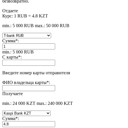
безвозвратно.
Отдаете
Курс:
1 RUB = 4.8 KZT
min.: 5 000 RUB
max.: 50 000 RUB
Сумма
*
:
min.: 5 000 RUB
С карты
*
:
Введите номер карты отправителя
ФИО владельца карты
*
:
Получаете
min.: 24 000 KZT
max.: 240 000 KZT
Сумма
*
: