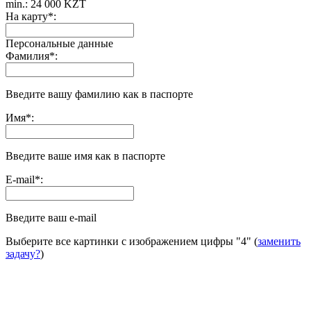
min.: 24 000 KZT
На карту
*
:
Персональные данные
Фамилия
*
:
Введите вашу фамилию как в паспорте
Имя
*
:
Введите ваше имя как в паспорте
E-mail
*
:
Введите ваш e-mail
Выберите все картинки с изображением цифры
"4"
(
заменить
задачу?
)