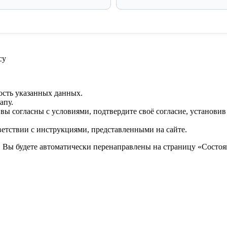
су
ость указанных данных.
апу.
 вы согласны с условиями, подтвердите своё согласие, установи
ветствии с инструкциями, представленными на сайте.
. Вы будете автоматически перенаправлены на страницу «Состоян