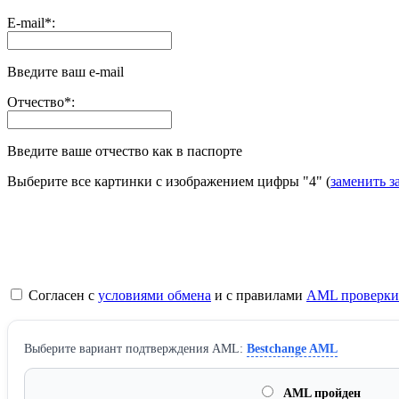
E-mail
*
:
Введите ваш e-mail
Отчество
*
:
Введите ваше отчество как в паспорте
Выберите все картинки с изображением цифры
"4"
(
заменить з
Согласен с
условиями обмена
и с правилами
AML проверки
Выберите вариант подтверждения AML:
Bestchange AML
AML пройден