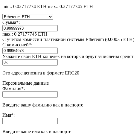
min.: 0.02717774 ETH
max.: 0.27177745 ETH
Сумма
*
:
max.: 0.27177745 ETH
С учетом комиссии платежной системы Ethereum (0.00035 ETH
С комиссией
*
:
Укажите свой ETH кошелек на который будут зачислены средст
Это адрес депозита в формате ERC20
Персональные данные
Фамилия
*
:
Введите вашу фамилию как в паспорте
Имя
*
:
Введите ваше имя как в паспорте