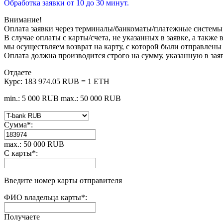
Обработка заявки от 10 до 30 минут.
Внимание!
Оплата заявки через терминалы/банкоматы/платежные системы
В случае оплаты с карты/счета, не указанных в заявке, а такж
мы осуществляем возврат на карту, с которой были отправлены
Оплата должна производится строго на сумму, указанную в зая
Отдаете
Курс:
183 974.05 RUB = 1 ETH
min.: 5 000 RUB
max.: 50 000 RUB
Сумма
*
:
max.: 50 000 RUB
С карты
*
:
Введите номер карты отправителя
ФИО владельца карты
*
:
Получаете