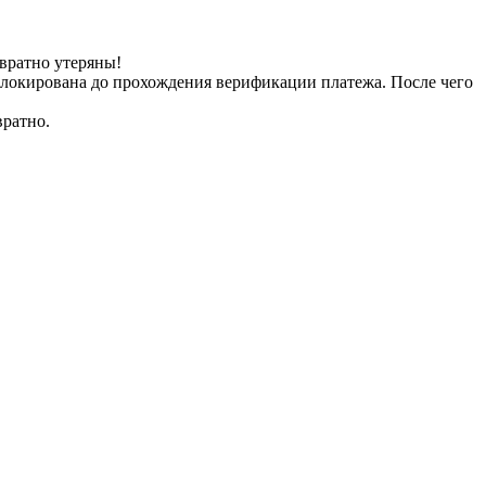
вратно утеряны!
заблокирована до прохождения верификации платежа. После чего
вратно.