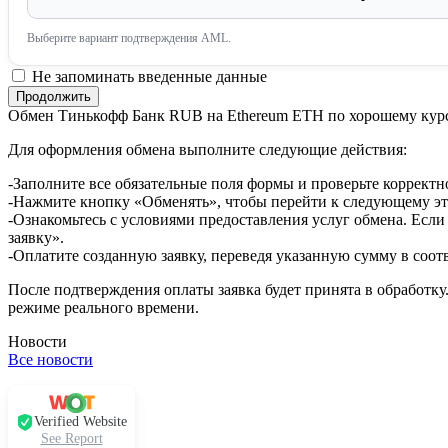
Выберите вариант подтверждения AML.
Не запоминать введенные данные
Обмен Тинькофф Банк RUB на Ethereum ETH по хорошему кур
Для оформления обмена выполните следующие действия:
-Заполните все обязательные поля формы и проверьте корректн
-Нажмите кнопку «Обменять», чтобы перейти к следующему эт
-Ознакомьтесь с условиями предоставления услуг обмена. Если
заявку».
-Оплатите созданную заявку, переведя указанную сумму в соот
После подтверждения оплаты заявка будет принята в обработку
режиме реального времени.
Новости
Все новости
Verified Website
See Report