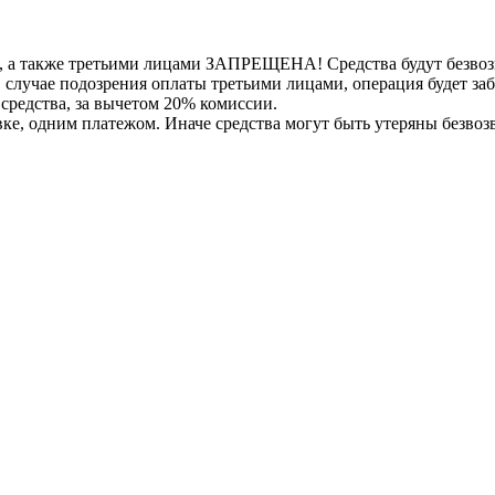
, а также третьими лицами ЗАПРЕЩЕНА! Средства будут безвоз
е в случае подозрения оплаты третьими лицами, операция будет 
 средства, за вычетом 20% комиссии.
вке, одним платежом. Иначе средства могут быть утеряны безвоз