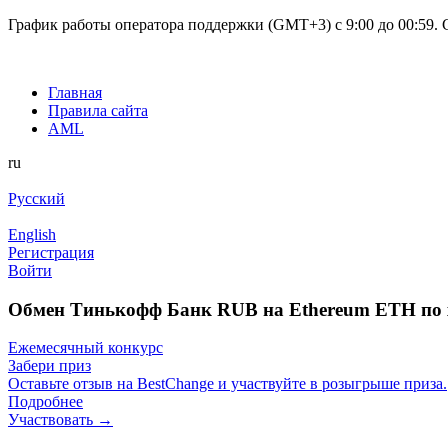
График работы оператора поддержки (GMT+3) c 9:00 до 00:59. С
Главная
Правила сайта
AML
ru
Русский
English
Регистрация
Войти
Обмен Тинькофф Банк RUB на Ethereum ETH по 
Ежемесячный конкурс
Забери приз
Оставьте отзыв на BestChange и участвуйте в розыгрыше приза.
Подробнее
Участвовать →