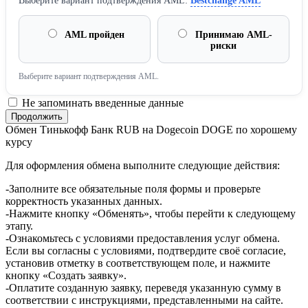
Выберите вариант подтверждения AML:
Bestchange AML
AML пройден
Принимаю AML-
риски
Выберите вариант подтверждения AML.
Не запоминать введенные данные
Обмен Тинькофф Банк RUB на Dogecoin DOGE по хорошему
курсу
Для оформления обмена выполните следующие действия:
-Заполните все обязательные поля формы и проверьте
корректность указанных данных.
-Нажмите кнопку «Обменять», чтобы перейти к следующему
этапу.
-Ознакомьтесь с условиями предоставления услуг обмена.
Если вы согласны с условиями, подтвердите своё согласие,
установив отметку в соответствующем поле, и нажмите
кнопку «Создать заявку».
-Оплатите созданную заявку, переведя указанную сумму в
соответствии с инструкциями, представленными на сайте.