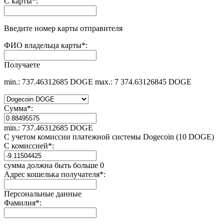
С карты
*
:
Введите номер карты отправителя
ФИО владельца карты
*
:
Получаете
min.: 737.46312685 DOGE
max.: 7 374.63126845 DOGE
Сумма
*
:
min.: 737.46312685 DOGE
С учетом комиссии платежной системы Dogecoin (10 DOGE)
С комиссией
*
:
сумма должна быть больше 0
Адрес кошелька получателя
*
:
Персональные данные
Фамилия
*
: