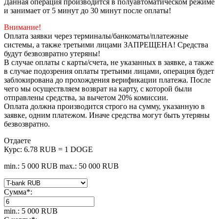
Данная операция производится в полуавтоматическом режиме
и занимает от 5 минут до 30 минут после оплаты!
Внимание!
Оплата заявки через терминалы/банкоматы/платежные
системы, а также третьими лицами ЗАПРЕЩЕНА! Средства
будут безвозвратно утеряны!
В случае оплаты с карты/счета, не указанных в заявке, а также
в случае подозрения оплаты третьими лицами, операция будет
заблокирована до прохождения верификации платежа. После
чего мы осуществляем возврат на карту, с которой были
отправлены средства, за вычетом 20% комиссии.
Оплата должна производится строго на сумму, указанную в
заявке, одним платежом. Иначе средства могут быть утеряны
безвозвратно.
Отдаете
Курс:
6.78 RUB = 1 DOGE
min.: 5 000 RUB
max.: 50 000 RUB
Сумма
*
:
min.: 5 000 RUB