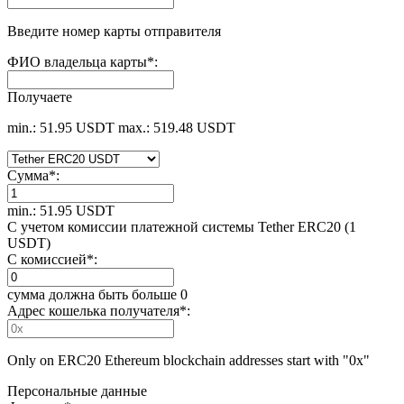
Введите номер карты отправителя
ФИО владельца карты
*
:
Получаете
min.: 51.95 USDT
max.: 519.48 USDT
Сумма
*
:
min.: 51.95 USDT
С учетом комиссии платежной системы Tether ERC20 (1
USDT)
С комиссией
*
:
сумма должна быть больше 0
Адрес кошелька получателя
*
:
Only on ERC20 Ethereum blockchain addresses start with "0x"
Персональные данные