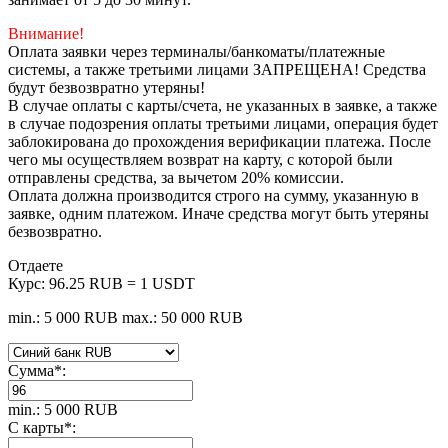
Внимание!
Оплата заявки через терминалы/банкоматы/платежные
системы, а также третьими лицами ЗАПРЕЩЕНА! Средства
будут безвозвратно утеряны!
В случае оплаты с карты/счета, не указанных в заявке, а также
в случае подозрения оплаты третьими лицами, операция будет
заблокирована до прохождения верификации платежа. После
чего мы осуществляем возврат на карту, с которой были
отправлены средства, за вычетом 20% комиссии.
Оплата должна производится строго на сумму, указанную в
заявке, одним платежом. Иначе средства могут быть утеряны
безвозвратно.
Отдаете
Курс:
96.25 RUB = 1 USDT
min.: 5 000 RUB
max.: 50 000 RUB
Сумма
*
:
min.: 5 000 RUB
С карты
*
: