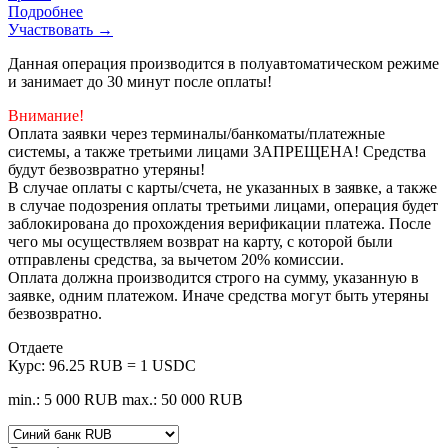
Подробнее
Участвовать →
Данная операция производится в полуавтоматическом режиме
и занимает до 30 минут после оплаты!
Внимание!
Оплата заявки через терминалы/банкоматы/платежные
системы, а также третьими лицами ЗАПРЕЩЕНА! Средства
будут безвозвратно утеряны!
В случае оплаты с карты/счета, не указанных в заявке, а также
в случае подозрения оплаты третьими лицами, операция будет
заблокирована до прохождения верификации платежа. После
чего мы осуществляем возврат на карту, с которой были
отправлены средства, за вычетом 20% комиссии.
Оплата должна производится строго на сумму, указанную в
заявке, одним платежом. Иначе средства могут быть утеряны
безвозвратно.
Отдаете
Курс:
96.25 RUB = 1 USDC
min.: 5 000 RUB
max.: 50 000 RUB