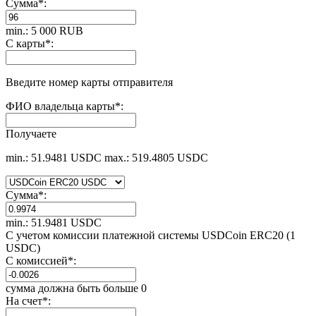
Сумма
*
:
min.: 5 000 RUB
С карты
*
:
Введите номер карты отправителя
ФИО владельца карты
*
:
Получаете
min.: 51.9481 USDC
max.: 519.4805 USDC
Сумма
*
:
min.: 51.9481 USDC
С учетом комиссии платежной системы USDCoin ERC20 (1
USDC)
С комиссией
*
:
сумма должна быть больше 0
На счет
*
: