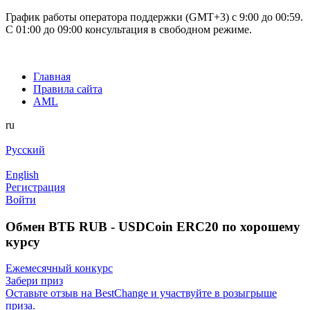
График работы оператора поддержки (GMT+3) c 9:00 до 00:59.
С 01:00 до 09:00 консультация в свободном режиме.
Главная
Правила сайта
AML
ru
Русский
English
Регистрация
Войти
Обмен ВТБ RUB - USDCoin ERC20 по хорошему
курсу
Ежемесячный конкурс
Забери приз
Оставьте отзыв на BestChange и участвуйте в розыгрыше
приза.