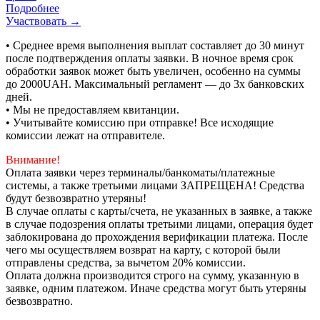
Подробнее
Участвовать →
• Среднее время выполнения выплат составляет до 30 минут
после подтверждения оплаты заявки. В ночное время срок
обработки заявок может быть увеличен, особенно на суммы
до 2000UAH. Максимальный регламент — до 3х банковских
дней.
• Мы не предоставляем квитанции.
• Учитывайте комиссию при отправке! Все исходящие
комиссии лежат на отправителе.
Внимание!
Оплата заявки через терминалы/банкоматы/платежные
системы, а также третьими лицами ЗАПРЕЩЕНА! Средства
будут безвозвратно утеряны!
В случае оплаты с карты/счета, не указанных в заявке, а также
в случае подозрения оплаты третьими лицами, операция будет
заблокирована до прохождения верификации платежа. После
чего мы осуществляем возврат на карту, с которой были
отправлены средства, за вычетом 20% комиссии.
Оплата должна производится строго на сумму, указанную в
заявке, одним платежом. Иначе средства могут быть утеряны
безвозвратно.