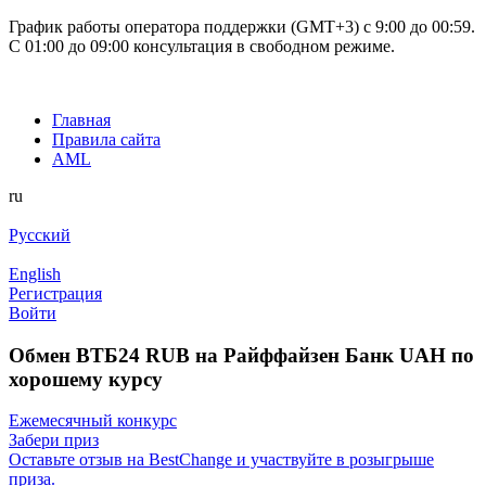
График работы оператора поддержки (GMT+3) c 9:00 до 00:59.
С 01:00 до 09:00 консультация в свободном режиме.
Главная
Правила сайта
AML
ru
Русский
English
Регистрация
Войти
Обмен ВТБ24 RUB на Райффайзен Банк UAH по
хорошему курсу
Ежемесячный конкурс
Забери приз
Оставьте отзыв на BestChange и участвуйте в розыгрыше
приза.