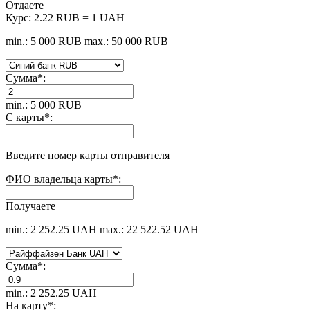
Отдаете
Курс:
2.22 RUB = 1 UAH
min.: 5 000 RUB
max.: 50 000 RUB
Сумма
*
:
min.: 5 000 RUB
С карты
*
:
Введите номер карты отправителя
ФИО владельца карты
*
:
Получаете
min.: 2 252.25 UAH
max.: 22 522.52 UAH
Сумма
*
:
min.: 2 252.25 UAH
На карту
*
: