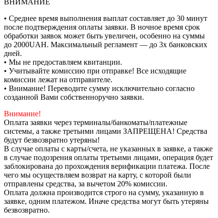
ВНИМАНИЕ
• Среднее время выполнения выплат составляет до 30 минут
после подтверждения оплаты заявки. В ночное время срок
обработки заявок может быть увеличен, особенно на суммы
до 2000UAH. Максимальный регламент — до 3х банковских
дней.
• Мы не предоставляем квитанции.
• Учитывайте комиссию при отправке! Все исходящие
комиссии лежат на отправителе.
• Внимание! Переводите сумму исключительно согласно
созданной Вами собственноручно заявки.
Внимание!
Оплата заявки через терминалы/банкоматы/платежные
системы, а также третьими лицами ЗАПРЕЩЕНА! Средства
будут безвозвратно утеряны!
В случае оплаты с карты/счета, не указанных в заявке, а также
в случае подозрения оплаты третьими лицами, операция будет
заблокирована до прохождения верификации платежа. После
чего мы осуществляем возврат на карту, с которой были
отправлены средства, за вычетом 20% комиссии.
Оплата должна производится строго на сумму, указанную в
заявке, одним платежом. Иначе средства могут быть утеряны
безвозвратно.