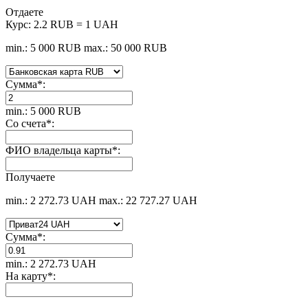
Отдаете
Курс:
2.2 RUB = 1 UAH
min.: 5 000 RUB
max.: 50 000 RUB
Сумма
*
:
min.: 5 000 RUB
Со счета
*
:
ФИО владельца карты
*
:
Получаете
min.: 2 272.73 UAH
max.: 22 727.27 UAH
Сумма
*
:
min.: 2 272.73 UAH
На карту
*
: