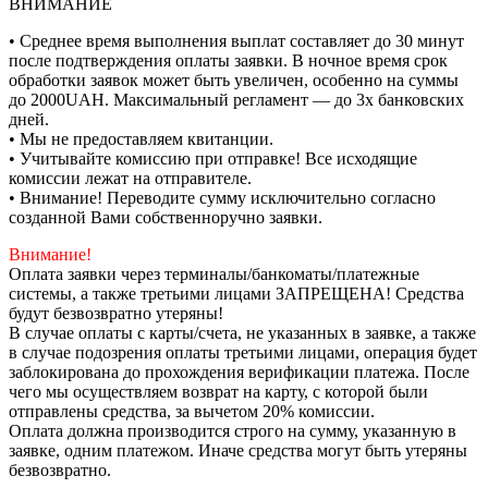
ВНИМАНИЕ
• Среднее время выполнения выплат составляет до 30 минут
после подтверждения оплаты заявки. В ночное время срок
обработки заявок может быть увеличен, особенно на суммы
до 2000UAH. Максимальный регламент — до 3х банковских
дней.
• Мы не предоставляем квитанции.
• Учитывайте комиссию при отправке! Все исходящие
комиссии лежат на отправителе.
• Внимание! Переводите сумму исключительно согласно
созданной Вами собственноручно заявки.
Внимание!
Оплата заявки через терминалы/банкоматы/платежные
системы, а также третьими лицами ЗАПРЕЩЕНА! Средства
будут безвозвратно утеряны!
В случае оплаты с карты/счета, не указанных в заявке, а также
в случае подозрения оплаты третьими лицами, операция будет
заблокирована до прохождения верификации платежа. После
чего мы осуществляем возврат на карту, с которой были
отправлены средства, за вычетом 20% комиссии.
Оплата должна производится строго на сумму, указанную в
заявке, одним платежом. Иначе средства могут быть утеряны
безвозвратно.