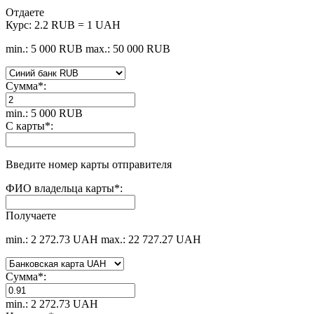
Отдаете
Курс:
2.2 RUB = 1 UAH
min.: 5 000 RUB
max.: 50 000 RUB
Сумма
*
:
min.: 5 000 RUB
С карты
*
:
Введите номер карты отправителя
ФИО владельца карты
*
:
Получаете
min.: 2 272.73 UAH
max.: 22 727.27 UAH
Сумма
*
:
min.: 2 272.73 UAH