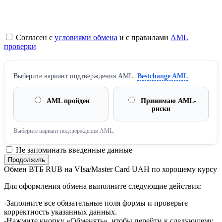
Согласен с
условиями обмена
и с правилами
AML
проверки
Выберите вариант подтверждения AML:
Bestchange AML
AML пройден
Принимаю AML-
риски
Выберите вариант подтверждения AML.
Не запоминать введенные данные
Обмен ВТБ RUB на VIsa/Master Card UAH по хорошему курсу
Для оформления обмена выполните следующие действия:
-Заполните все обязательные поля формы и проверьте
корректность указанных данных.
-Нажмите кнопку «Обменять», чтобы перейти к следующему