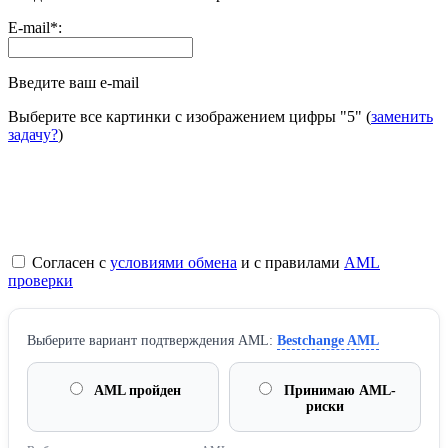
E-mail
*
:
Введите ваш e-mail
Выберите все картинки с изображением цифры
"5"
(
заменить
задачу?
)
Согласен с
условиями обмена
и с правилами
AML
проверки
Выберите вариант подтверждения AML:
Bestchange AML
AML пройден
Принимаю AML-
риски