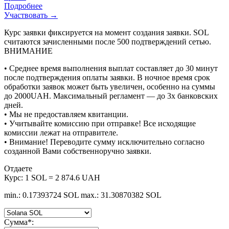
Подробнее
Участвовать →
Курс заявки фиксируется на момент создания заявки. SOL
считаются зачисленными после 500 подтверждений сетью.
ВНИМАНИЕ
• Среднее время выполнения выплат составляет до 30 минут
после подтверждения оплаты заявки. В ночное время срок
обработки заявок может быть увеличен, особенно на суммы
до 2000UAH. Максимальный регламент — до 3х банковских
дней.
• Мы не предоставляем квитанции.
• Учитывайте комиссию при отправке! Все исходящие
комиссии лежат на отправителе.
• Внимание! Переводите сумму исключительно согласно
созданной Вами собственноручно заявки.
Отдаете
Курс:
1 SOL = 2 874.6 UAH
min.: 0.17393724 SOL
max.: 31.30870382 SOL
Сумма
*
: