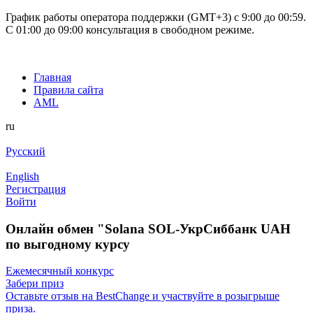
График работы оператора поддержки (GMT+3) c 9:00 до 00:59.
С 01:00 до 09:00 консультация в свободном режиме.
Главная
Правила сайта
AML
ru
Русский
English
Регистрация
Войти
Онлайн обмен "Solana SOL-УкрСиббанк UAH
по выгодному курсу
Ежемесячный конкурс
Забери приз
Оставьте отзыв на BestChange и участвуйте в розыгрыше
приза.