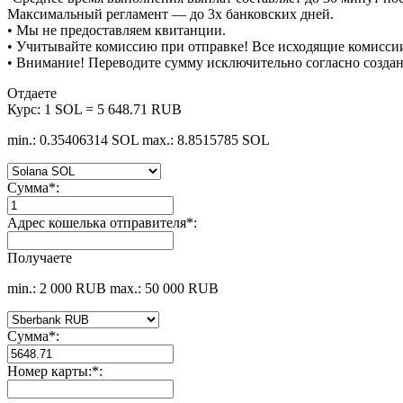
Максимальный регламент — до 3х банковских дней.
• Мы не предоставляем квитанции.
• Учитывайте комиссию при отправке! Все исходящие комиссии
• Внимание! Переводите сумму исключительно согласно созда
Отдаете
Курс:
1 SOL = 5 648.71 RUB
min.: 0.35406314 SOL
max.: 8.8515785 SOL
Сумма
*
:
Адрес кошелька отправителя
*
:
Получаете
min.: 2 000 RUB
max.: 50 000 RUB
Сумма
*
:
Номер карты:
*
: