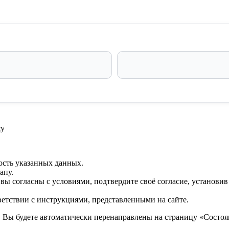
су
ость указанных данных.
апу.
 вы согласны с условиями, подтвердите своё согласие, установи
ветствии с инструкциями, представленными на сайте.
. Вы будете автоматически перенаправлены на страницу «Состоян