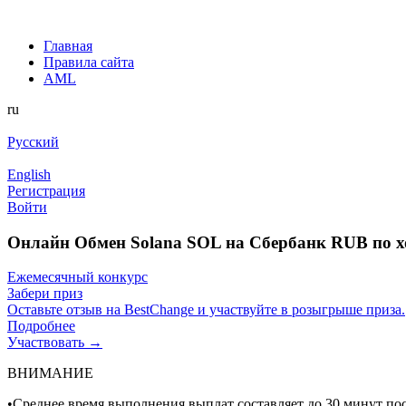
Главная
Правила сайта
AML
ru
Русский
English
Регистрация
Войти
Онлайн Обмен Solana SOL на Сбербанк RUB по 
Ежемесячный конкурс
Забери приз
Оставьте отзыв на BestChange и участвуйте в розыгрыше приза.
Подробнее
Участвовать →
ВНИМАНИЕ
•Среднее время выполнения выплат составляет до 30 минут по