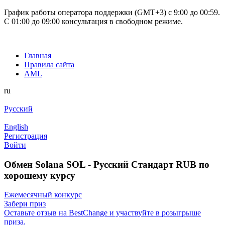
График работы оператора поддержки (GMT+3) c 9:00 до 00:59.
С 01:00 до 09:00 консультация в свободном режиме.
Главная
Правила сайта
AML
ru
Русский
English
Регистрация
Войти
Обмен Solana SOL - Русский Стандарт RUB по
хорошему курсу
Ежемесячный конкурс
Забери приз
Оставьте отзыв на BestChange и участвуйте в розыгрыше
приза.