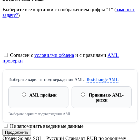
Выберите все картинки с изображением цифры
"1"
(
заменить
задачу?
)
Согласен с
условиями обмена
и с правилами
AML
проверки
Выберите вариант подтверждения AML:
Bestchange AML
AML пройден
Принимаю AML-
риски
Выберите вариант подтверждения AML.
Не запоминать введенные данные
Обмен Solana SOL - Русский Стандарт RUB по хорошему