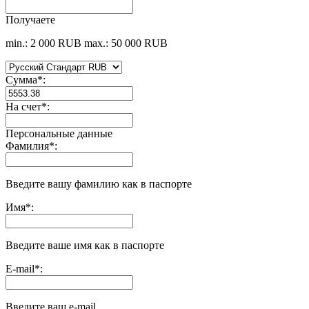
Получаете
min.: 2 000 RUB
max.: 50 000 RUB
Сумма
*
:
На счет
*
:
Персональные данные
Фамилия
*
:
Введите вашу фамилию как в паспорте
Имя
*
:
Введите ваше имя как в паспорте
E-mail
*
:
Введите ваш e-mail