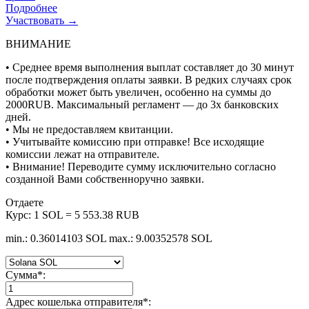
Подробнее
Участвовать →
ВНИМАНИЕ
• Среднее время выполнения выплат составляет до 30 минут
после подтверждения оплаты заявки. В редких случаях срок
обработки может быть увеличен, особенно на суммы до
2000RUB. Максимальный регламент — до 3х банковских
дней.
• Мы не предоставляем квитанции.
• Учитывайте комиссию при отправке! Все исходящие
комиссии лежат на отправителе.
• Внимание! Переводите сумму исключительно согласно
созданной Вами собственноручно заявки.
Отдаете
Курс:
1 SOL = 5 553.38 RUB
min.: 0.36014103 SOL
max.: 9.00352578 SOL
Сумма
*
:
Адрес кошелька отправителя
*
: