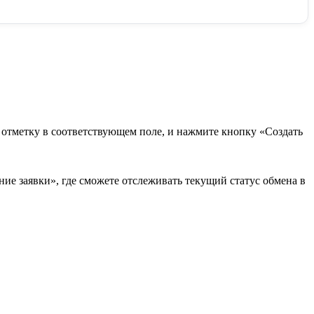
в отметку в соответствующем поле, и нажмите кнопку «Создать
ие заявки», где сможете отслеживать текущий статус обмена в