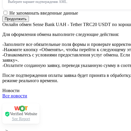
Выберите вариант подтверждения AML.
Не запоминать введенные данные
Онлайн обмен Sense Bank UAH - Tether TRC20 USDT по хорош
Для оформления обмена выполните следующие действия:
-Заполните все обязательные поля формы и проверьте корректн
-Нажмите кнопку «Обменять», чтобы перейти к следующему эт
-Ознакомьтесь с условиями предоставления услуг обмена. Если
заявку».
-Оплатите созданную заявку, переведя указанную сумму в соот
После подтверждения оплаты заявка будет принята в обработку
режиме реального времени.
Новости
Все новости
Verified Website
See Report
-->