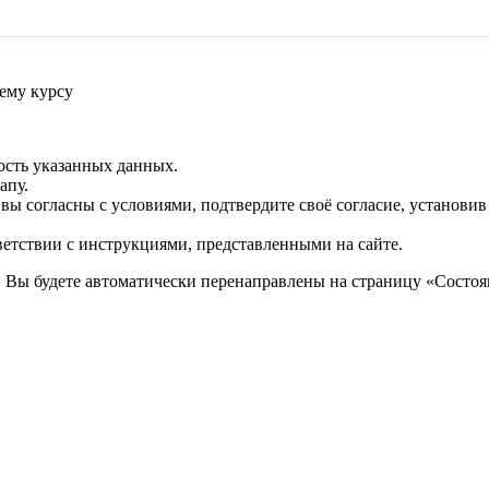
ему курсу
ость указанных данных.
апу.
 вы согласны с условиями, подтвердите своё согласие, установи
ветствии с инструкциями, представленными на сайте.
. Вы будете автоматически перенаправлены на страницу «Состоян