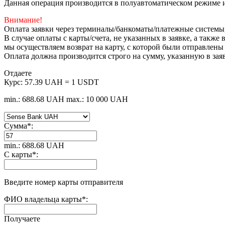
Данная операция производится в полуавтоматическом режиме и
Внимание!
Оплата заявки через терминалы/банкоматы/платежные системы
В случае оплаты с карты/счета, не указанных в заявке, а такж
мы осуществляем возврат на карту, с которой были отправлены
Оплата должна производится строго на сумму, указанную в зая
Отдаете
Курс:
57.39 UAH = 1 USDT
min.: 688.68 UAH
max.: 10 000 UAH
Сумма
*
:
min.: 688.68 UAH
С карты
*
:
Введите номер карты отправителя
ФИО владельца карты
*
:
Получаете