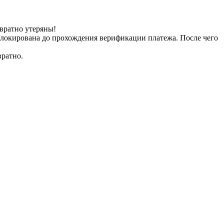
вратно утеряны!
заблокирована до прохождения верификации платежа. После чего
вратно.