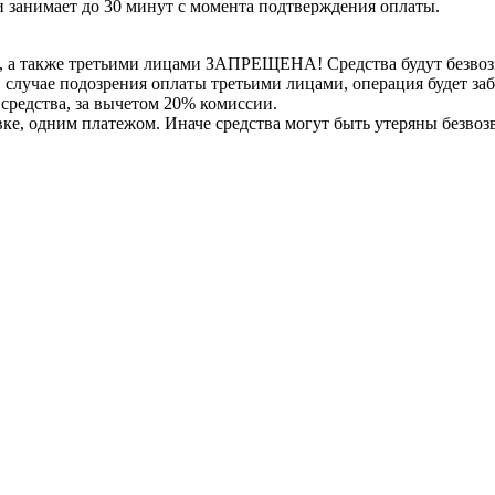
 занимает до 30 минут с момента подтверждения оплаты.
, а также третьими лицами ЗАПРЕЩЕНА! Средства будут безвоз
е в случае подозрения оплаты третьими лицами, операция будет 
 средства, за вычетом 20% комиссии.
вке, одним платежом. Иначе средства могут быть утеряны безвоз