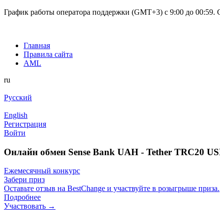
График работы оператора поддержки (GMT+3) c 9:00 до 00:59. С
Главная
Правила сайта
AML
ru
Русский
English
Регистрация
Войти
Онлайн обмен Sense Bank UAH - Tether TRC20 U
Ежемесячный конкурс
Забери приз
Оставьте отзыв на BestChange и участвуйте в розыгрыше приза.
Подробнее
Участвовать →