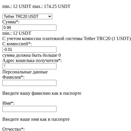
min.: 12 USDT
max.: 174.25 USDT
Сумма
*
:
min.: 12 USDT
С учетом комиссии платежной системы Tether TRC20 (1 USDT)
С комиссией
*
:
сумма должна быть больше 0
Адрес кошелька получателя
*
:
Персональные данные
Фамилия
*
:
Введите вашу фамилию как в паспорте
Имя
*
:
Введите ваше имя как в паспорте
Отчество
*
: