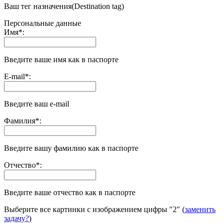
Ваш тег назначения(Destination tag)
Персональные данные
Имя
*
:
Введите ваше имя как в паспорте
E-mail
*
:
Введите ваш e-mail
Фамилия
*
:
Введите вашу фамилию как в паспорте
Отчество
*
:
Введите ваше отчество как в паспорте
Выберите все картинки с изображением цифры
"2"
(
заменить
задачу?
)