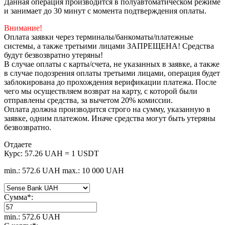
Данная операция производится в полуавтоматическом режиме
и занимает до 30 минут с момента подтверждения оплаты.
Внимание!
Оплата заявки через терминалы/банкоматы/платежные
системы, а также третьими лицами ЗАПРЕЩЕНА! Средства
будут безвозвратно утеряны!
В случае оплаты с карты/счета, не указанных в заявке, а также
в случае подозрения оплаты третьими лицами, операция будет
заблокирована до прохождения верификации платежа. После
чего мы осуществляем возврат на карту, с которой были
отправлены средства, за вычетом 20% комиссии.
Оплата должна производится строго на сумму, указанную в
заявке, одним платежом. Иначе средства могут быть утеряны
безвозвратно.
Отдаете
Курс:
57.26 UAH = 1 USDT
min.: 572.6 UAH
max.: 10 000 UAH
Сумма
*
:
min.: 572.6 UAH