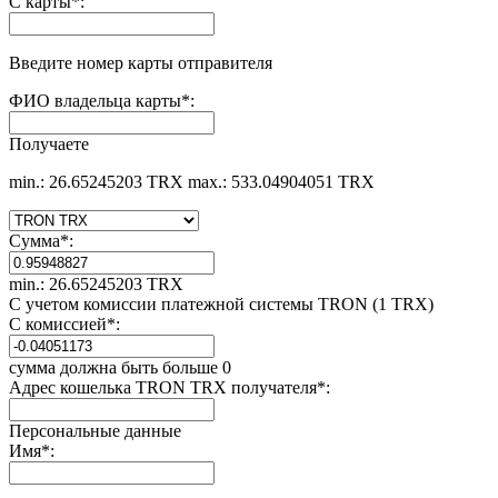
С карты
*
:
Введите номер карты отправителя
ФИО владельца карты
*
:
Получаете
min.: 26.65245203 TRX
max.: 533.04904051 TRX
Сумма
*
:
min.: 26.65245203 TRX
С учетом комиссии платежной системы TRON (1 TRX)
С комиссией
*
:
сумма должна быть больше 0
Адрес кошелька TRON TRX получателя
*
:
Персональные данные
Имя
*
: