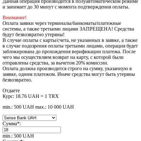
Данная операция производится в полуавтоматическом режиме
и занимает до 30 минут с момента подтверждения оплаты.
Внимание!
Оплата заявки через терминалы/банкоматы/платежные
системы, а также третьими лицами ЗАПРЕЩЕНА! Средства
будут безвозвратно утеряны!
В случае оплаты с карты/счета, не указанных в заявке, а также
в случае подозрения оплаты третьими лицами, операция будет
заблокирована до прохождения верификации платежа. После
чего мы осуществляем возврат на карту, с которой были
отправлены средства, за вычетом 20% комиссии.
Оплата должна производится строго на сумму, указанную в
заявке, одним платежом. Иначе средства могут быть утеряны
безвозвратно.
Отдаете
Курс:
18.76 UAH = 1 TRX
min.: 500 UAH
max.: 10 000 UAH
Сумма
*
:
min.: 500 UAH