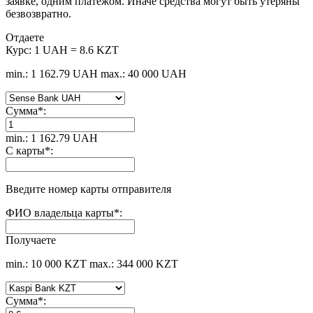
заявке, одним платежом. Иначе средства могут быть утеряны
безвозвратно.
Отдаете
Курс:
1 UAH = 8.6 KZT
min.: 1 162.79 UAH
max.: 40 000 UAH
Сумма
*
:
min.: 1 162.79 UAH
С карты
*
:
Введите номер карты отправителя
ФИО владельца карты
*
:
Получаете
min.: 10 000 KZT
max.: 344 000 KZT
Сумма
*
: