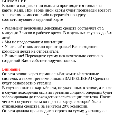
ВНИМАНИЕ
В данном направлении выплата производится только на
карты Kaspi. При вводе иной карты будет произведён возврат
за вычетом комиссии либо перерасчёт по курсу
соответствующего веденной карте
• Регламент зачисления денежных средств составляет от 5
минут до 3 часов в рабочее время. В отдельных случаях до 3-х
дней.
• Мы не предоставляем квитанции.
• Учитывайте комиссию при отправке! Все исходящие
комиссии лежат на отправителе.
• Внимание! Переводите сумму исключительно согласно
созданной Вами собственноручно заявки.
Внимание!
Оплата заявки через терминалы/банкоматы/платежные
системы, а также третьими лицами ЗАПРЕЩЕНА! Средства
будут безвозвратно утеряны!
В случае оплаты с карты/счета, не указанных в заявке, а также
в случае подозрения оплаты третьими лицами, операция будет
заблокирована до прохождения верификации платежа. После
чего мы осуществляем возврат на карту, с которой были
отправлены средства, за вычетом 20% комиссии.
Оплата должна производится строго на сумму, указанную в