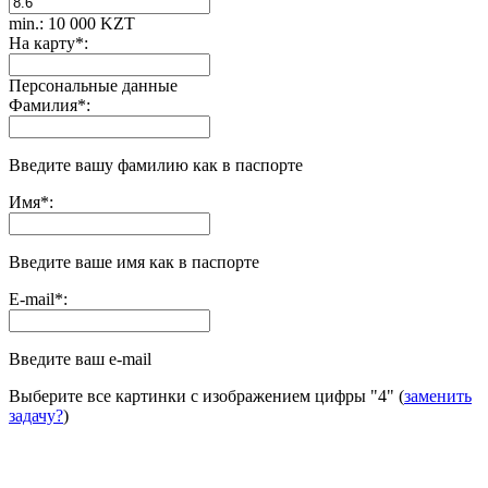
min.: 10 000 KZT
На карту
*
:
Персональные данные
Фамилия
*
:
Введите вашу фамилию как в паспорте
Имя
*
:
Введите ваше имя как в паспорте
E-mail
*
:
Введите ваш e-mail
Выберите все картинки с изображением цифры
"4"
(
заменить
задачу?
)