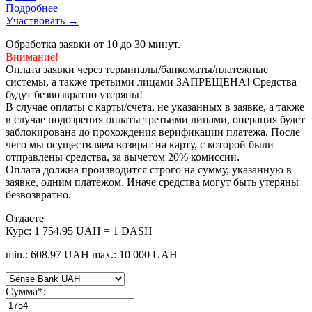
Подробнее
Участвовать →
Обработка заявки от 10 до 30 минут.
Внимание!
Оплата заявки через терминалы/банкоматы/платежные
системы, а также третьими лицами ЗАПРЕЩЕНА! Средства
будут безвозвратно утеряны!
В случае оплаты с карты/счета, не указанных в заявке, а также
в случае подозрения оплаты третьими лицами, операция будет
заблокирована до прохождения верификации платежа. После
чего мы осуществляем возврат на карту, с которой были
отправлены средства, за вычетом 20% комиссии.
Оплата должна производится строго на сумму, указанную в
заявке, одним платежом. Иначе средства могут быть утеряны
безвозвратно.
Отдаете
Курс:
1 754.95 UAH = 1 DASH
min.: 608.97 UAH
max.: 10 000 UAH
Сумма
*
: