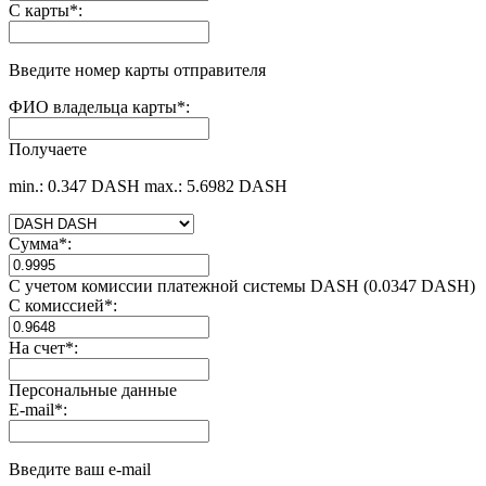
С карты
*
:
Введите номер карты отправителя
ФИО владельца карты
*
:
Получаете
min.: 0.347 DASH
max.: 5.6982 DASH
Сумма
*
:
С учетом комиссии платежной системы DASH (0.0347 DASH)
С комиссией
*
:
На счет
*
:
Персональные данные
E-mail
*
:
Введите ваш e-mail