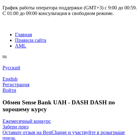
График работы оператора поддержки (GMT+3) c 9:00 до 00:59.
С 01:00 до 09:00 консультация в свободном режиме.
Главная
Правила сайта
AML
ru
Русский
English
Регистрация
Войти
Обмен Sense Bank UAH - DASH DASH по
хорошему курсу
Ежемесячный конкурс
Забери приз
Оставьте отзыв на BestChange и участвуйте в розыгрыше
приза.