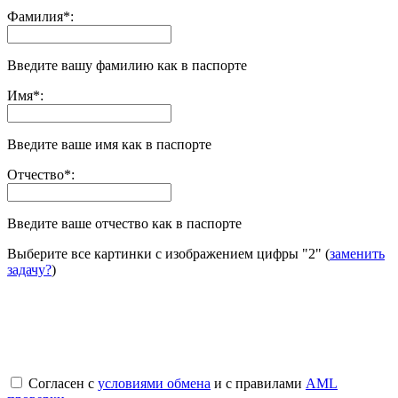
Фамилия
*
:
Введите вашу фамилию как в паспорте
Имя
*
:
Введите ваше имя как в паспорте
Отчество
*
:
Введите ваше отчество как в паспорте
Выберите все картинки с изображением цифры
"2"
(
заменить
задачу?
)
Согласен с
условиями обмена
и с правилами
AML