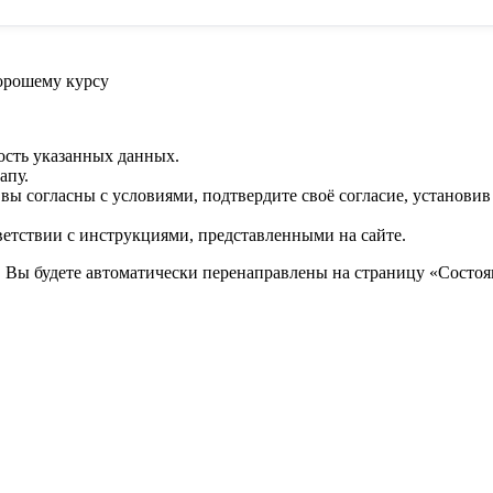
орошему курсу
ость указанных данных.
апу.
 вы согласны с условиями, подтвердите своё согласие, установи
ветствии с инструкциями, представленными на сайте.
. Вы будете автоматически перенаправлены на страницу «Состоян