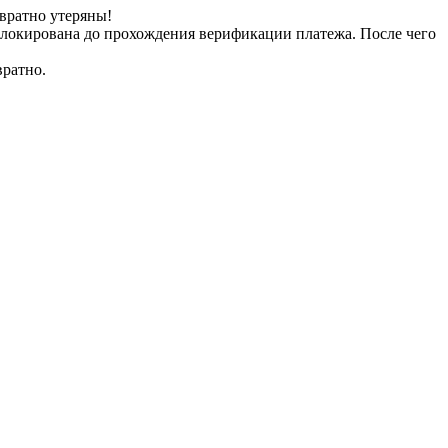
вратно утеряны!
заблокирована до прохождения верификации платежа. После чего
вратно.