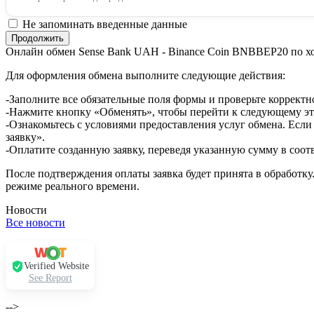
Не запоминать введенные данные
Онлайн обмен Sense Bank UAH - Binance Coin BNBBEP20 по х
Для оформления обмена выполните следующие действия:
-Заполните все обязательные поля формы и проверьте корректн
-Нажмите кнопку «Обменять», чтобы перейти к следующему эт
-Ознакомьтесь с условиями предоставления услуг обмена. Если
заявку».
-Оплатите созданную заявку, переведя указанную сумму в соот
После подтверждения оплаты заявка будет принята в обработку
режиме реального времени.
Новости
Все новости
Verified Website
See Report
-->