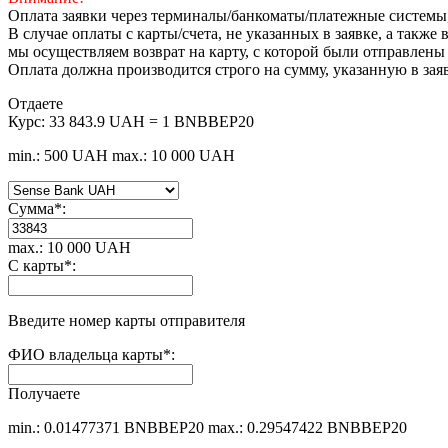
Оплата заявки через терминалы/банкоматы/платежные системы
В случае оплаты с карты/счета, не указанных в заявке, а такж
мы осуществляем возврат на карту, с которой были отправлены
Оплата должна производится строго на сумму, указанную в зая
Отдаете
Курс:
33 843.9 UAH = 1 BNBBEP20
min.: 500 UAH
max.: 10 000 UAH
Сумма
*
:
max.: 10 000 UAH
С карты
*
:
Введите номер карты отправителя
ФИО владельца карты
*
:
Получаете
min.: 0.01477371 BNBBEP20
max.: 0.29547422 BNBBEP20