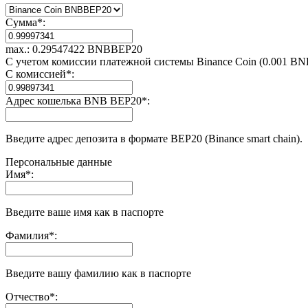
Сумма
*
:
max.: 0.29547422 BNBBEP20
С учетом комиссии платежной системы Binance Coin (0.001 B
С комиссией
*
:
Адрес кошелька BNB BEP20
*
:
Введите адрес депозита в формате BEP20 (Binance smart chain).
Персональные данные
Имя
*
:
Введите ваше имя как в паспорте
Фамилия
*
:
Введите вашу фамилию как в паспорте
Отчество
*
: