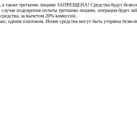
, а также третьими лицами ЗАПРЕЩЕНА! Средства будут безвоз
е в случае подозрения оплаты третьими лицами, операция будет 
 средства, за вычетом 20% комиссии.
вке, одним платежом. Иначе средства могут быть утеряны безвоз