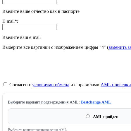
Введите ваше отчество как в паспорте
E-mail
*
:
Введите ваш e-mail
Выберите все картинки с изображением цифры
"4"
(
заменить з
Согласен с
условиями обмена
и с правилами
AML проверки
Выберите вариант подтверждения AML:
Bestchange AML
AML пройден
Выберите вариант подтверждения AML.