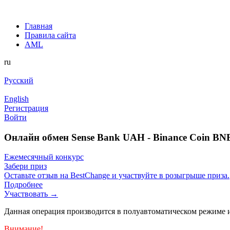
Главная
Правила сайта
AML
ru
Русский
English
Регистрация
Войти
Онлайн обмен Sense Bank UAH - Binance Coin B
Ежемесячный конкурс
Забери приз
Оставьте отзыв на BestChange и участвуйте в розыгрыше приза.
Подробнее
Участвовать →
Данная операция производится в полуавтоматическом режиме и
Внимание!