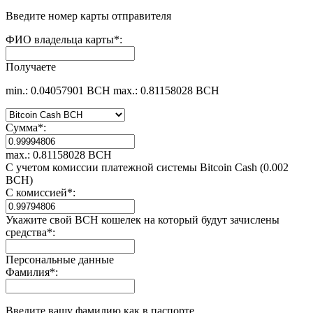
Введите номер карты отправителя
ФИО владельца карты
*
:
Получаете
min.: 0.04057901 BCH
max.: 0.81158028 BCH
Сумма
*
:
max.: 0.81158028 BCH
С учетом комиссии платежной системы Bitcoin Cash (0.002
BCH)
С комиссией
*
:
Укажите свой BCH кошелек на который будут зачислены
средства
*
:
Персональные данные
Фамилия
*
:
Введите вашу фамилию как в паспорте