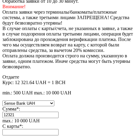
Обработка заявки от 10 до 30 минут.
Внимание!
Оплата заявки через терминалы/банкоматы/платежные
системы, а также третьими лицами ЗАПРЕЩЕНА! Средства
будут безвозвратно утеряны!
В случае оплаты с карты/счета, не указанных в заявке, а также
в случае подозрения оплаты третьими лицами, операция будет
заблокирована до прохождения верификации платежа. После
чего мы осуществляем возврат на карту, с которой были
отправлены средства, за вычетом 20% комиссии.
Оплата должна производится строго на сумму, указанную в
заявке, одним платежом. Иначе средства могут быть утеряны
безвозвратно.
Отдаете
Курс:
12 321.64 UAH = 1 BCH
min.: 500 UAH
max.: 10 000 UAH
Сумма
*
:
max.: 10 000 UAH
С карты
*
: