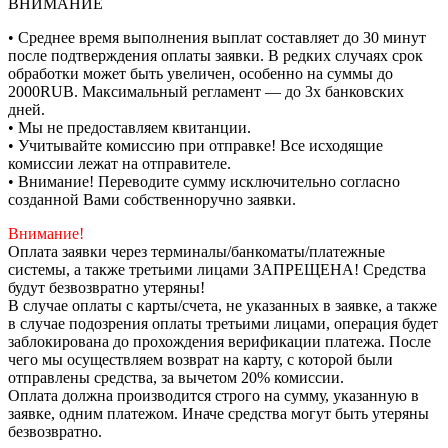
ВНИМАНИЕ
• Среднее время выполнения выплат составляет до 30 минут
после подтверждения оплаты заявки. В редких случаях срок
обработки может быть увеличен, особенно на суммы до
2000RUB. Максимальный регламент — до 3х банковских
дней.
• Мы не предоставляем квитанции.
• Учитывайте комиссию при отправке! Все исходящие
комиссии лежат на отправителе.
• Внимание! Переводите сумму исключительно согласно
созданной Вами собственноручно заявки.
Внимание!
Оплата заявки через терминалы/банкоматы/платежные
системы, а также третьими лицами ЗАПРЕЩЕНА! Средства
будут безвозвратно утеряны!
В случае оплаты с карты/счета, не указанных в заявке, а также
в случае подозрения оплаты третьими лицами, операция будет
заблокирована до прохождения верификации платежа. После
чего мы осуществляем возврат на карту, с которой были
отправлены средства, за вычетом 20% комиссии.
Оплата должна производится строго на сумму, указанную в
заявке, одним платежом. Иначе средства могут быть утеряны
безвозвратно.