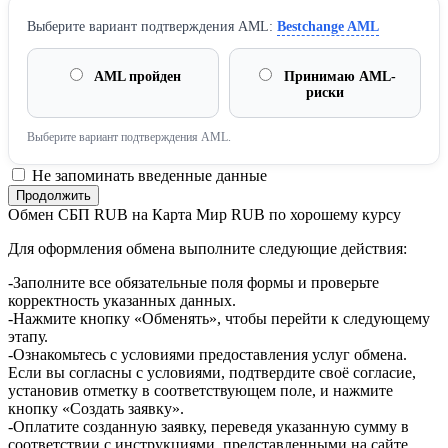
Выберите вариант подтверждения AML:
Bestchange AML
AML пройден
Принимаю AML-
риски
Выберите вариант подтверждения AML.
Не запоминать введенные данные
Обмен СБП RUB на Карта Мир RUB по хорошему курсу
Для оформления обмена выполните следующие действия:
-Заполните все обязательные поля формы и проверьте
корректность указанных данных.
-Нажмите кнопку «Обменять», чтобы перейти к следующему
этапу.
-Ознакомьтесь с условиями предоставления услуг обмена.
Если вы согласны с условиями, подтвердите своё согласие,
установив отметку в соответствующем поле, и нажмите
кнопку «Создать заявку».
-Оплатите созданную заявку, переведя указанную сумму в
соответствии с инструкциями, представленными на сайте.