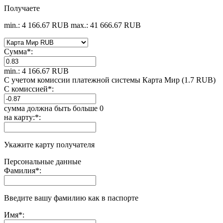
Получаете
min.: 4 166.67 RUB
max.: 41 666.67 RUB
Сумма
*
:
min.: 4 166.67 RUB
С учетом комиссии платежной системы Карта Мир (1.7 RUB)
С комиссией
*
:
сумма должна быть больше 0
на карту:
*
:
Укажите карту получателя
Персональные данные
Фамилия
*
:
Введите вашу фамилию как в паспорте
Имя
*
: