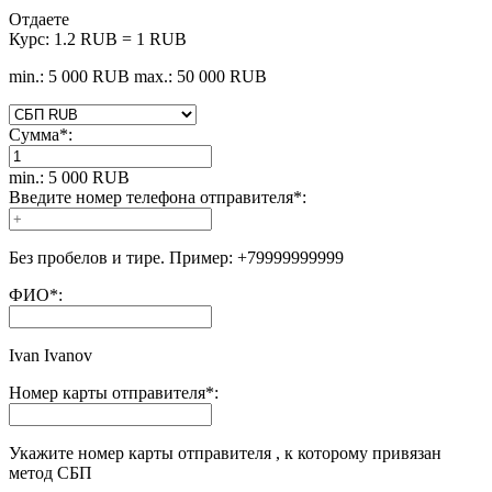
Отдаете
Курс:
1.2 RUB = 1 RUB
min.: 5 000 RUB
max.: 50 000 RUB
Сумма
*
:
min.: 5 000 RUB
Введите номер телефона отправителя
*
:
Без пробелов и тире. Пример: +79999999999
ФИО
*
:
Ivan Ivanov
Номер карты отправителя
*
:
Укажите номер карты отправителя , к которому привязан
метод СБП