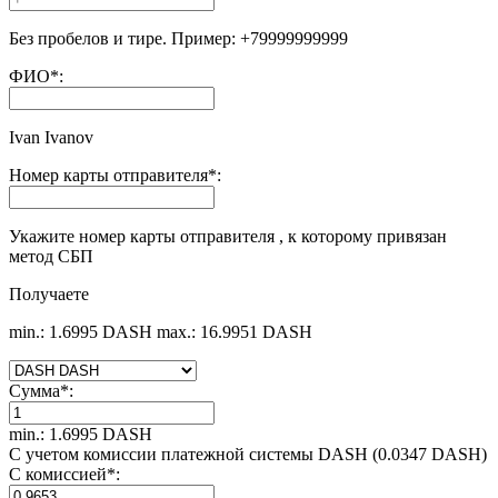
Без пробелов и тире. Пример: +79999999999
ФИО
*
:
Ivan Ivanov
Номер карты отправителя
*
:
Укажите номер карты отправителя , к которому привязан
метод СБП
Получаете
min.: 1.6995 DASH
max.: 16.9951 DASH
Сумма
*
:
min.: 1.6995 DASH
С учетом комиссии платежной системы DASH (0.0347 DASH)
С комиссией
*
: