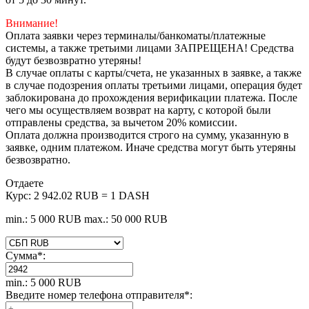
Внимание!
Оплата заявки через терминалы/банкоматы/платежные
системы, а также третьими лицами ЗАПРЕЩЕНА! Средства
будут безвозвратно утеряны!
В случае оплаты с карты/счета, не указанных в заявке, а также
в случае подозрения оплаты третьими лицами, операция будет
заблокирована до прохождения верификации платежа. После
чего мы осуществляем возврат на карту, с которой были
отправлены средства, за вычетом 20% комиссии.
Оплата должна производится строго на сумму, указанную в
заявке, одним платежом. Иначе средства могут быть утеряны
безвозвратно.
Отдаете
Курс:
2 942.02 RUB = 1 DASH
min.: 5 000 RUB
max.: 50 000 RUB
Сумма
*
:
min.: 5 000 RUB
Введите номер телефона отправителя
*
: