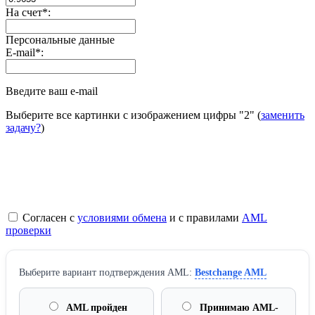
На счет
*
:
Персональные данные
E-mail
*
:
Введите ваш e-mail
Выберите все картинки с изображением цифры
"2"
(
заменить
задачу?
)
Согласен с
условиями обмена
и с правилами
AML
проверки
Выберите вариант подтверждения AML:
Bestchange AML
AML пройден
Принимаю AML-