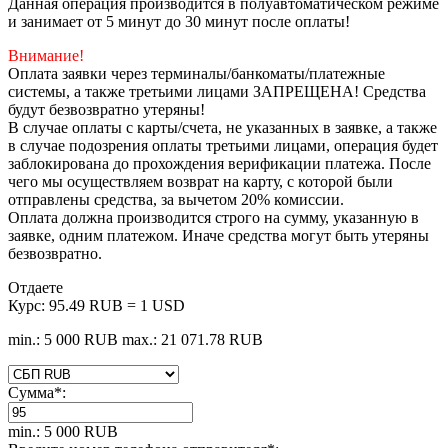
Данная операция производится в полуавтоматическом режиме
и занимает от 5 минут до 30 минут после оплаты!
Внимание!
Оплата заявки через терминалы/банкоматы/платежные
системы, а также третьими лицами ЗАПРЕЩЕНА! Средства
будут безвозвратно утеряны!
В случае оплаты с карты/счета, не указанных в заявке, а также
в случае подозрения оплаты третьими лицами, операция будет
заблокирована до прохождения верификации платежа. После
чего мы осуществляем возврат на карту, с которой были
отправлены средства, за вычетом 20% комиссии.
Оплата должна производится строго на сумму, указанную в
заявке, одним платежом. Иначе средства могут быть утеряны
безвозвратно.
Отдаете
Курс:
95.49 RUB = 1 USD
min.: 5 000 RUB
max.: 21 071.78 RUB
Сумма
*
:
min.: 5 000 RUB