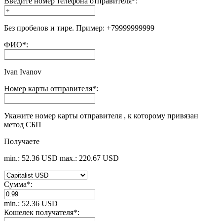
Введите номер телефона отправителя
*
:
Без пробелов и тире. Пример: +79999999999
ФИО
*
:
Ivan Ivanov
Номер карты отправителя
*
:
Укажите номер карты отправителя , к которому привязан
метод СБП
Получаете
min.: 52.36 USD
max.: 220.67 USD
Сумма
*
:
min.: 52.36 USD
Кошелек получателя
*
: