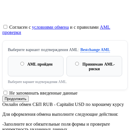
Согласен с
условиями обмена
и с правилами
AML
проверки
Выберите вариант подтверждения AML:
Bestchange AML
AML пройден
Принимаю AML-
риски
Выберите вариант подтверждения AML.
Не запоминать введенные данные
Онлайн обмен СБП RUB - Capitalist USD по хорошему курсу
Для оформления обмена выполните следующие действия:
-Заполните все обязательные поля формы и проверьте
корректность указанных данных.