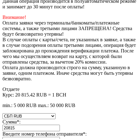
Данная операция производится в полуавтоматическом режиме
и занимает до 30 минут после оплаты!
Внимание!
Оплата заявки через терминалы/банкоматы/платежные
системы, а также третьими лицами ЗАПРЕЩЕНА! Средства
будут безвозвратно утеряны!
В случае оплаты с карты/счета, не указанных в заявке, а также
в случае подозрения оплаты третьими лицами, операция будет
заблокирована до прохождения верификации платежа. После
чего мы осуществляем возврат на карту, с которой были
отправлены средства, за вычетом 20% комиссии.
Оплата должна производится строго на сумму, указанную в
заявке, одним платежом. Иначе средства могут быть утеряны
безвозвратно.
Отдаете
Курс:
20 815.42 RUB = 1 BCH
min.: 5 000 RUB
max.: 50 000 RUB
Сумма
*
:
Введите номер телефона отправителя
*
: