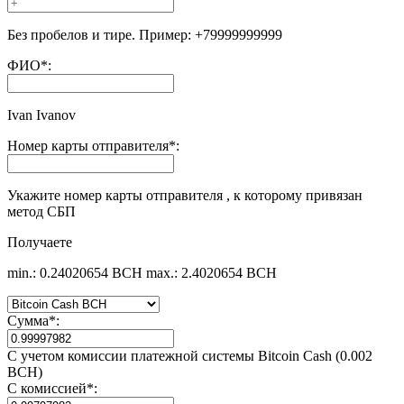
Без пробелов и тире. Пример: +79999999999
ФИО
*
:
Ivan Ivanov
Номер карты отправителя
*
:
Укажите номер карты отправителя , к которому привязан
метод СБП
Получаете
min.: 0.24020654 BCH
max.: 2.4020654 BCH
Сумма
*
:
С учетом комиссии платежной системы Bitcoin Cash (0.002
BCH)
С комиссией
*
: